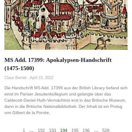
MS Add. 17399: Apokalypsen-Handschrift
(1475-1500)
Claus Bernet
April 15, 2022
Die Handschrift MS Add. 17399 aus der British Library befand sich
einst im Pariser Jesuitenkollegium und gelangte über das
Caldecott-Daniel-Huth-Vermächtnis erst in das Britische Museum,
dann in die Britische Nationalbibliothek. Der Inhalt ist ein Prolog
von Gilbert de la Porrée,
1
…
192
193
194
195
196
…
528