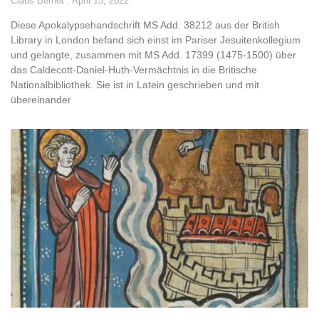
Claus Bernet
April 15, 2022
Diese Apokalypsehandschrift MS Add. 38212 aus der British
Library in London befand sich einst im Pariser Jesuitenkollegium
und gelangte, zusammen mit MS Add. 17399 (1475-1500) über
das Caldecott-Daniel-Huth-Vermächtnis in die Britische
Nationalbibliothek. Sie ist in Latein geschrieben und mit
übereinander