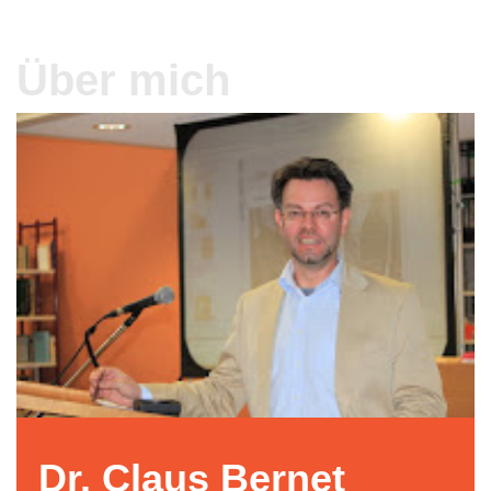
Über mich
Dr. Claus Bernet