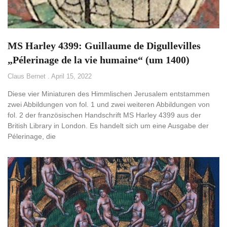
MS Harley 4399: Guillaume de Digullevilles
„Pélerinage de la vie humaine“ (um 1400)
Claus Bernet
April 15, 2022
Diese vier Miniaturen des Himmlischen Jerusalem entstammen
zwei Abbildungen von fol. 1 und zwei weiteren Abbildungen von
fol. 2 der französischen Handschrift MS Harley 4399 aus der
British Library in London. Es handelt sich um eine Ausgabe der
Pélerinage, die