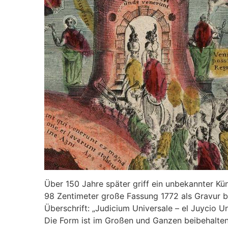
Über 150 Jahre später griff ein unbekannter Kü
98 Zentimeter große Fassung 1772 als Gravur b
Überschrift: „Judicium Universale – el Juycio Un
Die Form ist im Großen und Ganzen beibehalten 