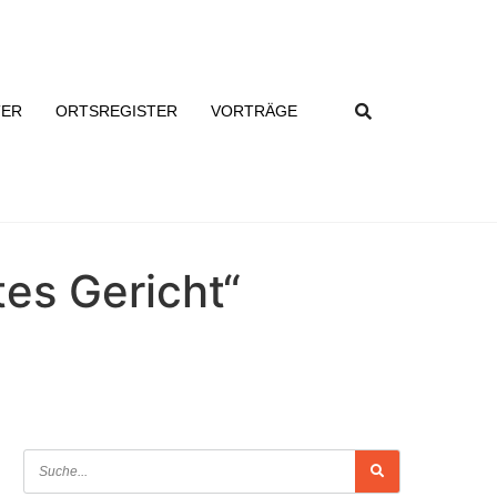
TER
ORTSREGISTER
VORTRÄGE
es Gericht“