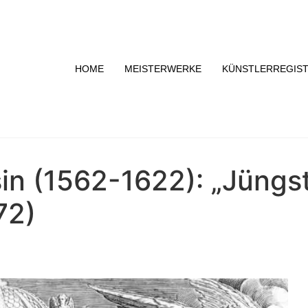
HOME
MEISTERWERKE
KÜNSTLERREGIS
in (1562-1622): „Jüngst
72)