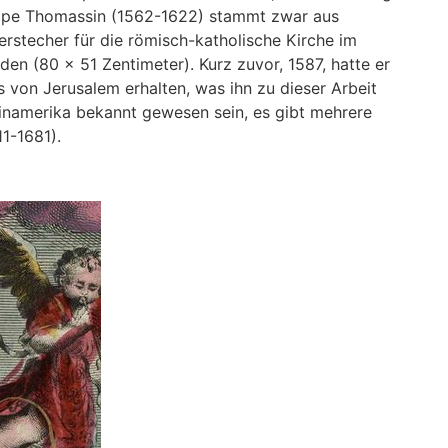
hilippe Thomassin (1562-1622) stammt zwar aus
ferstecher für die römisch-katholische Kirche im
den (80 x 51 Zentimeter). Kurz zuvor, 1587, hatte er
 von Jerusalem erhalten, was ihn zu dieser Arbeit
inamerika bekannt gewesen sein, es gibt mehrere
1-1681).