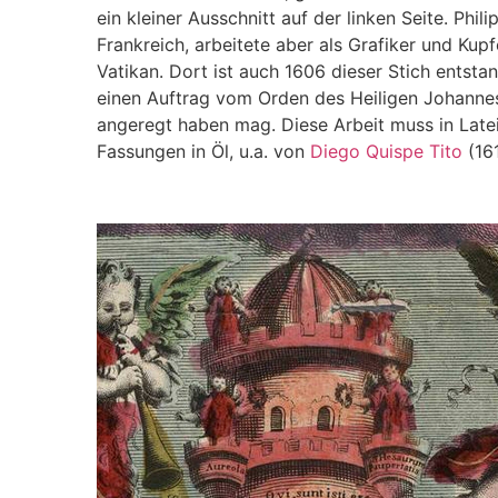
ein kleiner Ausschnitt auf der linken Seite. P
Frankreich, arbeitete aber als Grafiker und Kup
Vatikan. Dort ist auch 1606 dieser Stich entstan
einen Auftrag vom Orden des Heiligen Johannes
angeregt haben mag. Diese Arbeit muss in Late
Fassungen in Öl, u.a. von
Diego Quispe Tito
(161