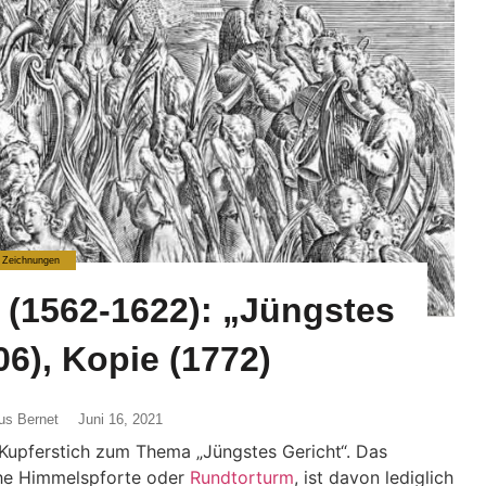
Zeichnungen
 (1562-1622): „Jüngstes
06), Kopie (1772)
us Bernet
Juni 16, 2021
Kupferstich zum Thema „Jüngstes Gericht“. Das
che Himmelspforte oder
Rundtorturm
, ist davon lediglich