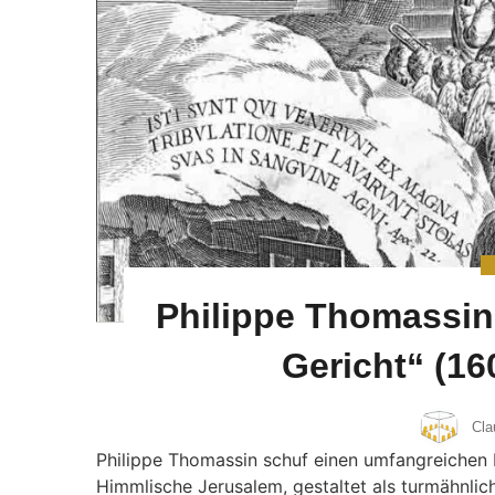
Philippe Thomassin
Gericht“ (16
Cla
Philippe Thomassin schuf einen umfangreichen 
Himmlische Jerusalem, gestaltet als turmähnli