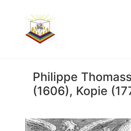
Philippe Thomass
(1606), Kopie (17