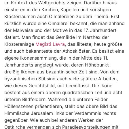
im Kontext des Weltgerichts zeigen. Darüber hinaus
existieren in den Kirchen, Kapellen und sonstigen
Klosterräumen auch Ölmalereien zu dem Thema. Erst
kürzlich wurde eine Ölmalerei bekannt, die man anhand
der Malweise und der Motive in das 17. Jahrhundert
datiert. Man findet das Gemälde im Narthex der
Klosteranlage
Megisti Lavra
, das älteste, heute größte
und auch bekannteste der Athosklöster. Es besitzt eine
eigene Ikonensammlung, die in der Mitte des 11.
Jahrhunderts angelegt wurde, deren Höhepunkt
dreißig Ikonen aus byzantinischer Zeit sind. Von dem
byzantinischen Stil sind auch viele spätere Arbeiten,
wie dieses Gerichtsbild, mit beeinflusst. Die Ikone
besteht aus einem oberen quadratischen Teil und acht
unteren Bildfeldern. Während die unteren Felder
Höllenszenen präsentieren, stellt das obere Bild das
Himmlische Jerusalem links der Verdammnis rechts
gegenüber. Wie auch bei anderen Werken der
Ostkirche vermengen sich Paradiesvorstellungen mit