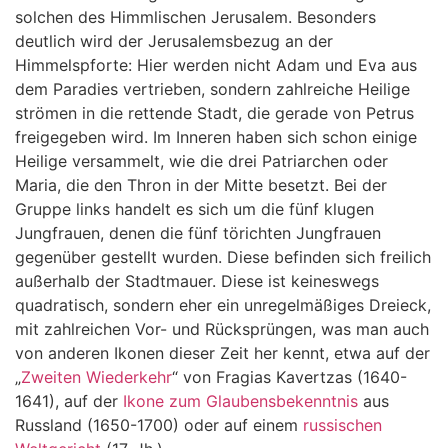
solchen des Himmlischen Jerusalem. Besonders
deutlich wird der Jerusalemsbezug an der
Himmelspforte: Hier werden nicht Adam und Eva aus
dem Paradies vertrieben, sondern zahlreiche Heilige
strömen in die rettende Stadt, die gerade von Petrus
freigegeben wird. Im Inneren haben sich schon einige
Heilige versammelt, wie die drei Patriarchen oder
Maria, die den Thron in der Mitte besetzt. Bei der
Gruppe links handelt es sich um die fünf klugen
Jungfrauen, denen die fünf törichten Jungfrauen
gegenüber gestellt wurden. Diese befinden sich freilich
außerhalb der Stadtmauer. Diese ist keineswegs
quadratisch, sondern eher ein unregelmäßiges Dreieck,
mit zahlreichen Vor- und Rücksprüngen, was man auch
von anderen Ikonen dieser Zeit her kennt, etwa auf der
„
Zweiten Wiederkehr
“ von Fragias Kavertzas (1640-
1641), auf der
Ikone zum Glaubensbekenntnis
aus
Russland (1650-1700) oder auf einem
russischen