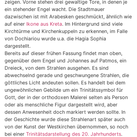
zeigen. Vorne stehen drei gewaltige Tore, in denen je
ein stehender Engel wacht. Die Stadtmauer
dazwischen ist mit Arabesken geschmückt, ähnlich wie
auf einer
Ikone aus Kreta
. Im Hintergrund sind viele
Kirchtürme und Kirchenkuppeln zu erkennen, im Falle
von Dochiariou wurde u.a. die Hagia Sophia
dargestellt.
Bereits auf dieser frühen Fassung findet man oben,
gegenüber dem Engel und Johannes auf Patmos, ein
Dreieck, von dem Strahlen ausgehen. Es sind
abwechselnd gerade und geschwungene Strahlen, die
göttliches Licht andeuten sollen. Es handelt bei dem
ungewöhnlichen Gebilde um ein Trinitätssymbol für
Gott, der in der orthodoxen Malerei selten als Person
oder als menschliche Figur dargestellt wird, aber
dessen Anwesenheit doch markiert werden sollte. In
der Geschichte wurde diese Strahlenart später auch
von der Kunst der Westkirchen übernommen, so noch
bei einer
Trinitätsdarstellung des 20. Jahrhunderts
.