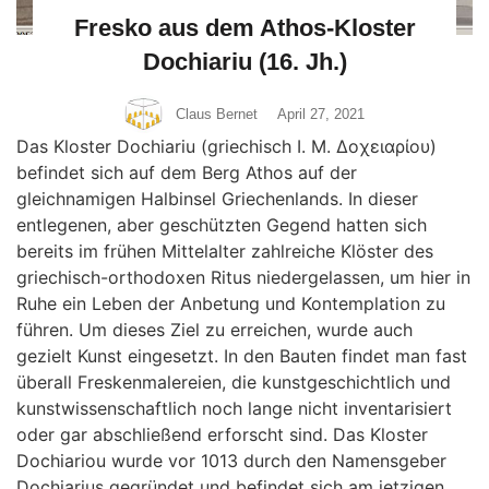
Fresko aus dem Athos-Kloster
Dochiariu (16. Jh.)
Claus Bernet
April 27, 2021
Das Kloster Dochiariu (griechisch Ι. Μ. Δοχειαρίου)
befindet sich auf dem Berg Athos auf der
gleichnamigen Halbinsel Griechenlands. In dieser
entlegenen, aber geschützten Gegend hatten sich
bereits im frühen Mittelalter zahlreiche Klöster des
griechisch-orthodoxen Ritus niedergelassen, um hier in
Ruhe ein Leben der Anbetung und Kontemplation zu
führen. Um dieses Ziel zu erreichen, wurde auch
gezielt Kunst eingesetzt. In den Bauten findet man fast
überall Freskenmalereien, die kunstgeschichtlich und
kunstwissenschaftlich noch lange nicht inventarisiert
oder gar abschließend erforscht sind. Das Kloster
Dochiariou wurde vor 1013 durch den Namensgeber
Dochiarius gegründet und befindet sich am jetzigen