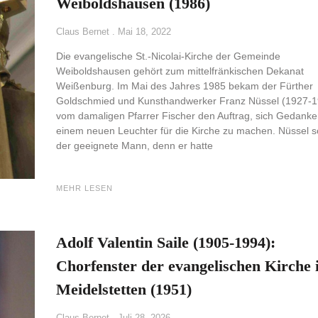
Weiboldshausen (1986)
Claus Bernet
Mai 18, 2022
Die evangelische St.-Nicolai-Kirche der Gemeinde
Weiboldshausen gehört zum mittelfränkischen Dekanat
Weißenburg. Im Mai des Jahres 1985 bekam der Fürther
Goldschmied und Kunsthandwerker Franz Nüssel (1927-1
vom damaligen Pfarrer Fischer den Auftrag, sich Gedanke
einem neuen Leuchter für die Kirche zu machen. Nüssel s
der geeignete Mann, denn er hatte
MEHR LESEN
Adolf Valentin Saile (1905-1994):
Chorfenster der evangelischen Kirche 
Meidelstetten (1951)
Claus Bernet
Juli 28, 2026