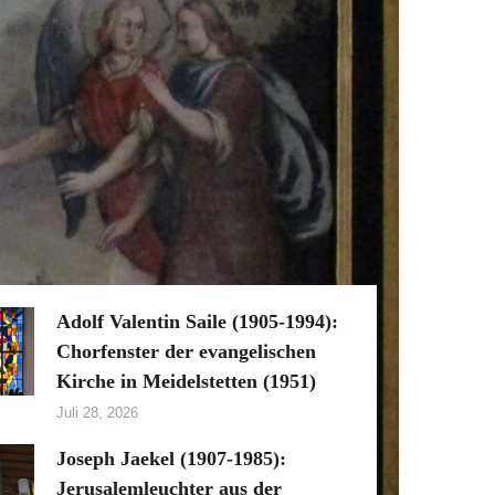
Adolf Valentin Saile (1905-1994):
Chorfenster der evangelischen
Kirche in Meidelstetten (1951)
Juli 28, 2026
Joseph Jaekel (1907-1985):
Jerusalemleuchter aus der