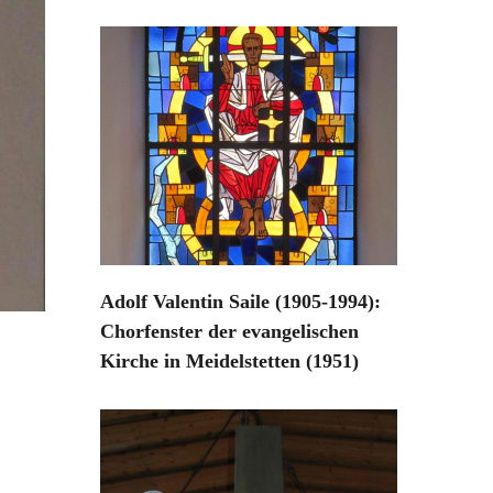
Adolf Valentin Saile (1905-1994):
Chorfenster der evangelischen
Kirche in Meidelstetten (1951)