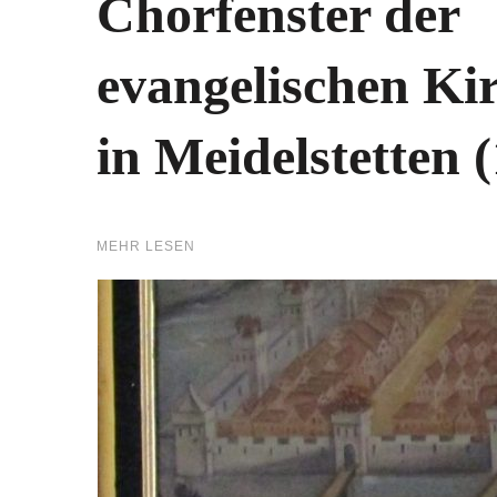
Chorfenster der
evangelischen Ki
in Meidelstetten 
MEHR LESEN