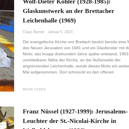
Wolf-Dieter Kohler (1928-1985):
Glaskunstwerk an der Brettacher
Leichenhalle (1969)
Claus Bernet
Januar 5, 2023
Die evangelische Kirche von Brettach besitzt bereits eine 
des Neuen Jerusalem von 1681 und ein Glasfenster mit d
Motiv, das knapp dreihundert Jahre später entstand, 1963.
unmittelbarer Nähe der Kirche, an der Außenseite der
angrenzenden Leichenhalle, wurde dieses Motiv ein weite
Mal aufgenommen. Dort schmückt es den offenen
MEHR LESEN
Franz Nüssel (1927-1999): Jerusalems-
Leuchter der St.-Nicolai-Kirche in