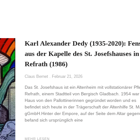
n
Karl Alexander Dedy (1935-2020): Fen
aus der Kapelle des St. Josefshauses in
Refrath (1986)
Claus Bernet
Februar 21, 2026
Das St. Josefshaus ist ein Altenheim mit vollstationärer Pfl
Refrath, einem Stadtteil von Bergisch Gladbach. 1954 war
Haus von den Pallottinerinnen gegründet worden und es
befindet sich heute in der Trägerschaft der Altenhilfe St. M
gGmbH.Hinter der Empore, auf der Seite dem Altar gegen
befand sich ursprünglich eine
MEHR LESEN