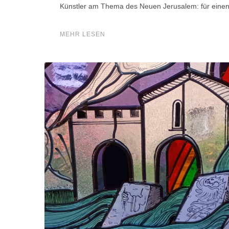
Künstler am Thema des Neuen Jerusalem: für eine
MEHR LESEN