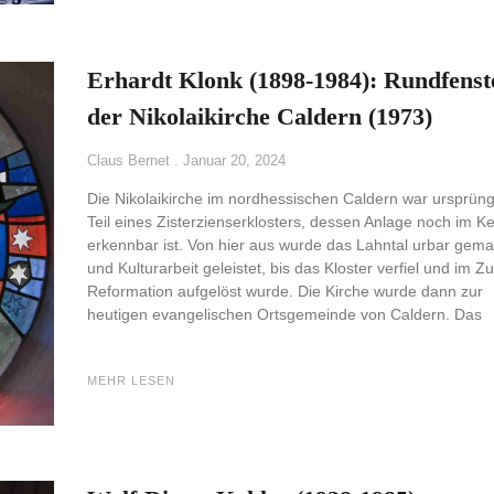
Erhardt Klonk (1898-1984): Rundfenst
der Nikolaikirche Caldern (1973)
Claus Bernet
Januar 20, 2024
Die Nikolaikirche im nordhessischen Caldern war ursprüng
Teil eines Zisterzienserklosters, dessen Anlage noch im K
erkennbar ist. Von hier aus wurde das Lahntal urbar gema
und Kulturarbeit geleistet, bis das Kloster verfiel und im Z
Reformation aufgelöst wurde. Die Kirche wurde dann zur
heutigen evangelischen Ortsgemeinde von Caldern. Das
MEHR LESEN