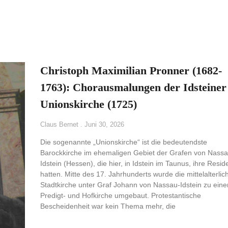
n
Christoph Maximilian Pronner (1682-
1763): Chorausmalungen der Idsteiner
Unionskirche (1725)
Claus Bernet
Juni 30, 2026
Die sogenannte „Unionskirche“ ist die bedeutendste
Barockkirche im ehemaligen Gebiet der Grafen von Nassa
Idstein (Hessen), die hier, in Idstein im Taunus, ihre Resid
hatten. Mitte des 17. Jahrhunderts wurde die mittelalterlic
Stadtkirche unter Graf Johann von Nassau-Idstein zu eine
Predigt- und Hofkirche umgebaut. Protestantische
Bescheidenheit war kein Thema mehr, die