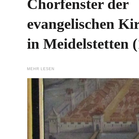
Chorfenster der
evangelischen Ki
in Meidelstetten 
MEHR LESEN