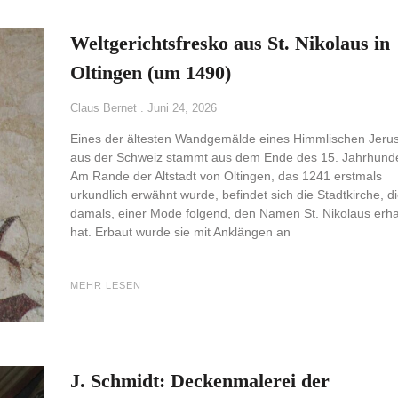
Weltgerichtsfresko aus St. Nikolaus in
Oltingen (um 1490)
Claus Bernet
Juni 24, 2026
Eines der ältesten Wandgemälde eines Himmlischen Jeru
aus der Schweiz stammt aus dem Ende des 15. Jahrhunde
Am Rande der Altstadt von Oltingen, das 1241 erstmals
urkundlich erwähnt wurde, befindet sich die Stadtkirche, d
damals, einer Mode folgend, den Namen St. Nikolaus erha
hat. Erbaut wurde sie mit Anklängen an
MEHR LESEN
J. Schmidt: Deckenmalerei der