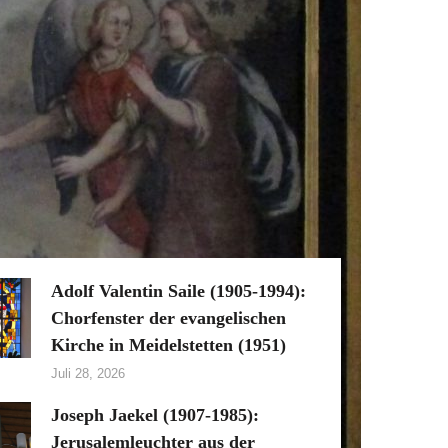
Adolf Valentin Saile (1905-1994):
Chorfenster der evangelischen
Kirche in Meidelstetten (1951)
Juli 28, 2026
Joseph Jaekel (1907-1985):
Jerusalemleuchter aus der