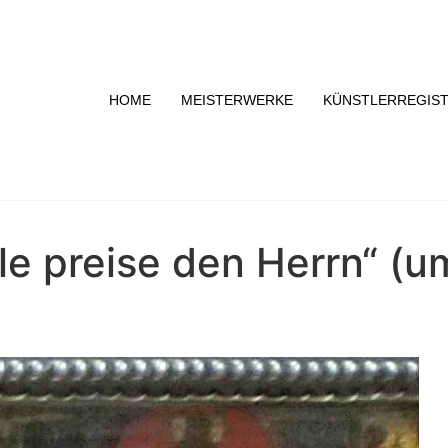
HOME
MEISTERWERKE
KÜNSTLERREGIS
le preise den Herrn“ (u