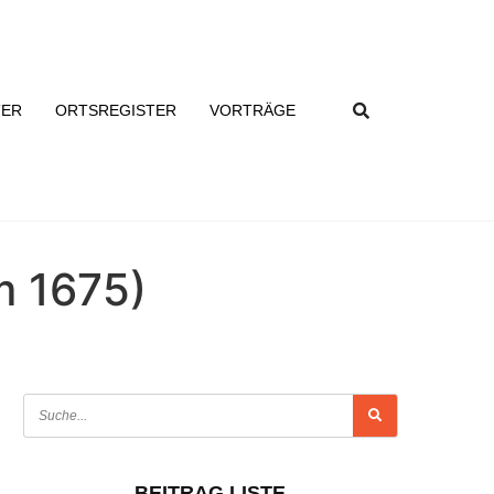
TER
ORTSREGISTER
VORTRÄGE
m 1675)
BEITRAG LISTE