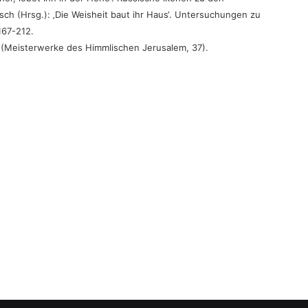
sch (Hrsg.): ‚Die Weisheit baut ihr Haus‘. Untersuchungen zu
167-212.
5 (Meisterwerke des Himmlischen Jerusalem, 37).