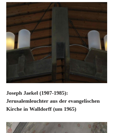
Joseph Jaekel (1907-1985):
Jerusalemleuchter aus der evangelischen
Kirche in Walldorff (um 1965)