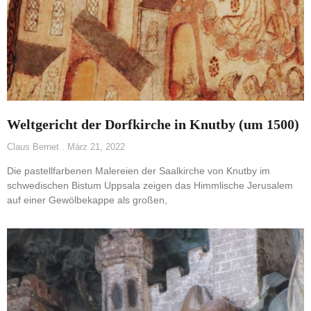
Weltgericht der Dorfkirche in Knutby (um 1500)
Claus Bernet
März 21, 2022
Die pastellfarbenen Malereien der Saalkirche von Knutby im
schwedischen Bistum Uppsala zeigen das Himmlische Jerusalem
auf einer Gewölbekappe als großen,