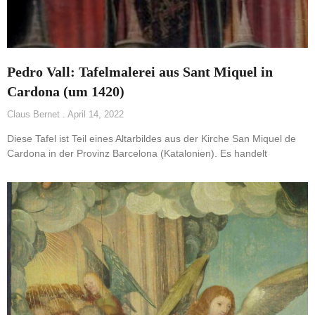
Pedro Vall: Tafelmalerei aus Sant Miquel in
Cardona (um 1420)
Claus Bernet
April 14, 2022
Diese Tafel ist Teil eines Altarbildes aus der Kirche San Miquel de
Cardona in der Provinz Barcelona (Katalonien). Es handelt