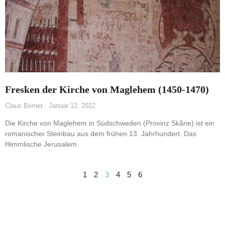
Fresken der Kirche von Maglehem (1450-1470)
Claus Bernet
Januar 12, 2022
Die Kirche von Maglehem in Südschweden (Provinz Skåne) ist ein
romanischer Steinbau aus dem frühen 13. Jahrhundert. Das
Himmlische Jerusalem
1
2
3
4
5
6