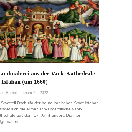
andmalerei aus der Vank-Kathedrale
n Isfahan (um 1660)
aus Bernet
Januar 22, 2022
 Stadtteil Dschulfa der heute iranischen Stadt Isfahan
findet sich die armenisch-apostolische Vank-
thedrale aus dem 17. Jahrhundert. Die hier
fgemalten