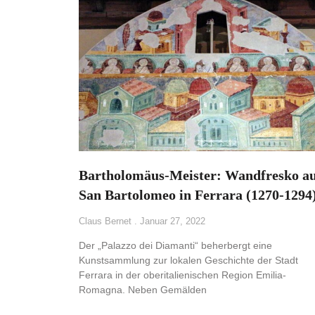
Bartholomäus-Meister: Wandfresko a
San Bartolomeo in Ferrara (1270-1294
Claus Bernet
Januar 27, 2022
Der „Palazzo dei Diamanti“ beherbergt eine
Kunstsammlung zur lokalen Geschichte der Stadt
Ferrara in der oberitalienischen Region Emilia-
Romagna. Neben Gemälden