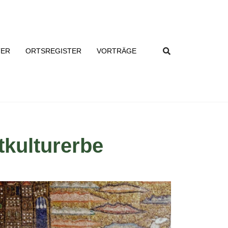
TER
ORTSREGISTER
VORTRÄGE
kulturerbe