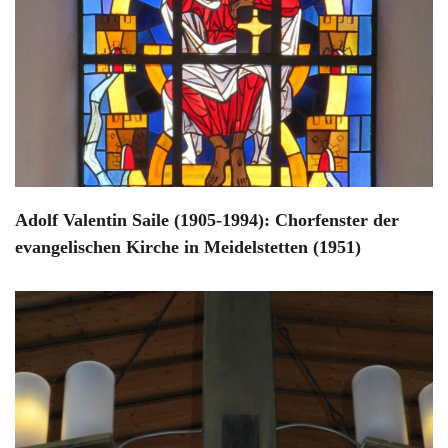
Adolf Valentin Saile (1905-1994): Chorfenster der
evangelischen Kirche in Meidelstetten (1951)