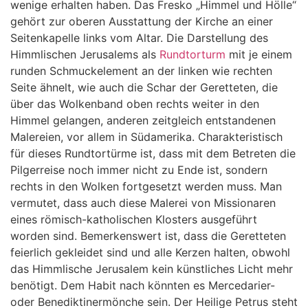
wenige erhalten haben. Das Fresko „Himmel und Hölle“
gehört zur oberen Ausstattung der Kirche an einer
Seitenkapelle links vom Altar. Die Darstellung des
Himmlischen Jerusalems als
Rundtorturm
mit je einem
runden Schmuckelement an der linken wie rechten
Seite ähnelt, wie auch die Schar der Geretteten, die
über das Wolkenband oben rechts weiter in den
Himmel gelangen, anderen zeitgleich entstandenen
Malereien, vor allem in Südamerika. Charakteristisch
für dieses Rundtortürme ist, dass mit dem Betreten die
Pilgerreise noch immer nicht zu Ende ist, sondern
rechts in den Wolken fortgesetzt werden muss. Man
vermutet, dass auch diese Malerei von Missionaren
eines römisch-katholischen Klosters ausgeführt
worden sind. Bemerkenswert ist, dass die Geretteten
feierlich gekleidet sind und alle Kerzen halten, obwohl
das Himmlische Jerusalem kein künstliches Licht mehr
benötigt. Dem Habit nach könnten es Mercedarier-
oder Benediktinermönche sein. Der Heilige Petrus steht