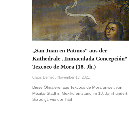
„San Juan en Patmos“ aus der
Kathedrale „Inmaculada Concepción“ 
Texcoco de Mora (18. Jh.)
Claus Bernet
November 13, 2021
Diese Ölmalerei aus Texcoco de Mora unweit von
Mexiko-Stadt in Mexiko entstand im 18. Jahrhundert.
Sie zeigt, wie der Titel