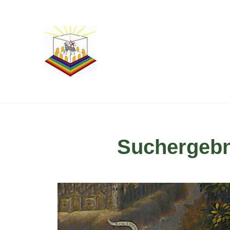
Suchergebn