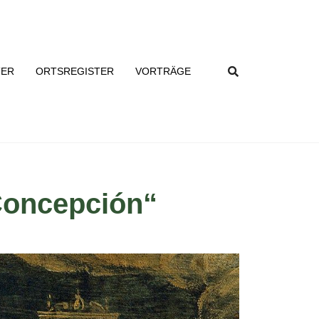
TER
ORTSREGISTER
VORTRÄGE
Concepción“