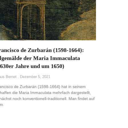
rancisco de Zurbarán (1598-1664):
lgemälde der Maria Immaculata
1630er Jahre und um 1650)
aus Bernet
Dezember 5, 2021
ancisco de Zurbarán (1598-1664) hat in seinem
haffen die Maria Immaculata mehrfach dargestellt,
nächst noch konventionell-traditionell. Man findet auf
em