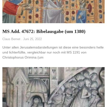
MS Add. 47672: Bibelausgabe (um 1380)
Claus Bernet
Juni 25, 2022
Unter allen Jerusalemsdarstellungen ist diese eine besonders helle
und lichterfüllte, vergleichbar nur noch mit MS 1191 von
Christophorus Orimina (um