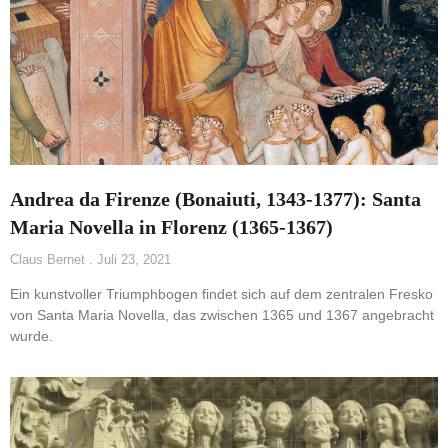
Andrea da Firenze (Bonaiuti, 1343-1377): Santa
Maria Novella in Florenz (1365-1367)
Claus Bernet
Juli 23, 2021
Ein kunstvoller Triumphbogen findet sich auf dem zentralen Fresko
von Santa Maria Novella, das zwischen 1365 und 1367 angebracht
wurde.