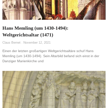
Hans Memling (um 1430-1494):
Weltgerichtsaltar (1471)
Claus Bernet
November 12, 2021
Einen der letzten großartigen Weltgerichtsaltäre schuf Hans
Memling (um 1430-1494). Sein Altarbild befand sich einst in der
Danziger Marienkirche und