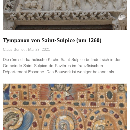
Tympanon von Saint-Sulpice (um 1260)
Claus Bernet
Mai 27, 2021
Die römisch-katholische Kirche Saint-Sulpice befindet sich in der
Gemeinde Saint-Sulpice-de-Favières im französischen
Département Essonne. Das Bauwerk ist weniger bekannt als