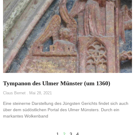
Tympanon des Ulmer Münster (um 1360)
Claus Bernet
Mai 28, 2021
Eine steinerne Darstellung des Jüngsten Gerichts findet sich auch
über dem südöstlichen Portal des Ulmer Münsters. Durch ein
markantes Wolkenband
1
2
3
4