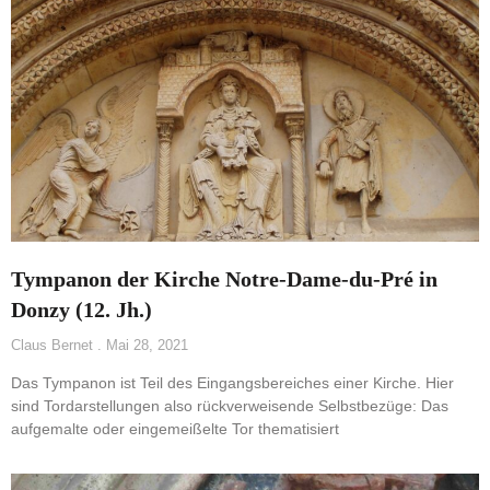
Tympanon der Kirche Notre-Dame-du-Pré in
Donzy (12. Jh.)
Claus Bernet
Mai 28, 2021
Das Tympanon ist Teil des Eingangsbereiches einer Kirche. Hier
sind Tordarstellungen also rückverweisende Selbstbezüge: Das
aufgemalte oder eingemeißelte Tor thematisiert