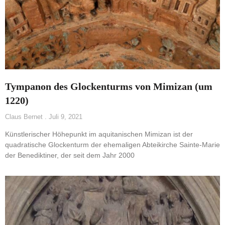
Tympanon des Glockenturms von Mimizan (um
1220)
Claus Bernet
Juli 9, 2021
Künstlerischer Höhepunkt im aquitanischen Mimizan ist der
quadratische Glockenturm der ehemaligen Abteikirche Sainte-Marie
der Benediktiner, der seit dem Jahr 2000