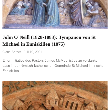
John O’Neill (1828-1883): Tympanon von St
Michael in Enniskillen (1875)
Claus Bernet
Juli 10, 2021
Einer Initiative des Pastors James McMeel ist es zu verdanken,
dass in der römisch-katholischen Gemeinde St Michael im irischen
Enniskillen