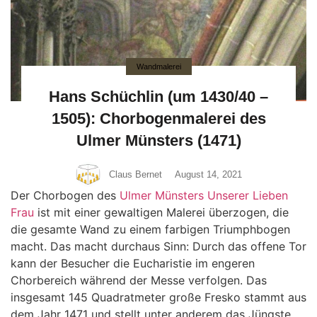
Wandmalerei
Hans Schüchlin (um 1430/40 –
1505): Chorbogenmalerei des
Ulmer Münsters (1471)
Claus Bernet
August 14, 2021
Der Chorbogen des
Ulmer Münsters Unserer Lieben
Frau
ist mit einer gewaltigen Malerei überzogen, die
die gesamte Wand zu einem farbigen Triumphbogen
macht. Das macht durchaus Sinn: Durch das offene Tor
kann der Besucher die Eucharistie im engeren
Chorbereich während der Messe verfolgen. Das
insgesamt 145 Quadratmeter große Fresko stammt aus
dem Jahr 1471 und stellt unter anderem das Jüngste