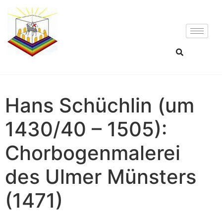
Hans Schüchlin (um
1430/40 – 1505):
Chorbogenmalerei
des Ulmer Münsters
(1471)