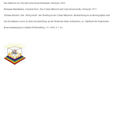
Das Münster zu Ulm und seine Kunstdenkmale, Stuttgart 1905.
Hermann Baumhauer, Joachim Feist: Das Ulmer Münster und seine Kunstwerke, Stuttgart 1977.
Thomas Richter: Das ‚Weltgericht‘ am Chorbogen des Ulmer Münsters. Beobachtungen zu Ikonographie und
Stil der Malerei sowie zu ihrer Zuschreibung an die Werkstatt Hans Schüchlins, in: Jahrbuch der Staatlichen
Kunstsammlungen in Baden-Württemberg, 35, 1998, S. 7-42.