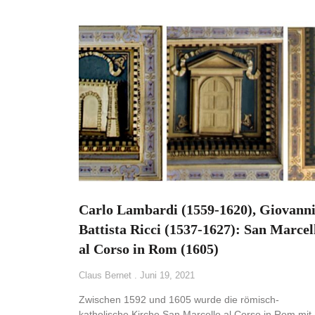
Carlo Lambardi (1559-1620), Giovann
Battista Ricci (1537-1627): San Marcel
al Corso in Rom (1605)
Claus Bernet
Juni 19, 2021
Zwischen 1592 und 1605 wurde die römisch-
katholische Kirche San Marcello al Corso in Rom mit