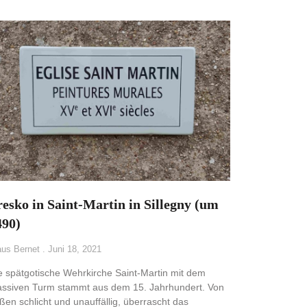
resko in Saint-Martin in Sillegny (um
490)
aus Bernet
Juni 18, 2021
e spätgotische Wehrkirche Saint-Martin mit dem
ssiven Turm stammt aus dem 15. Jahrhundert. Von
ßen schlicht und unauffällig, überrascht das