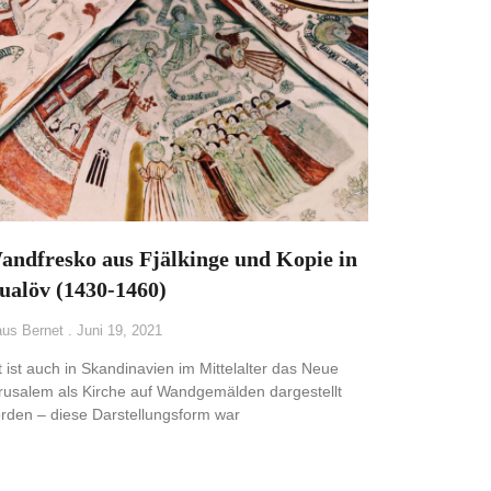
andfresko aus Fjälkinge und Kopie in
ualöv (1430-1460)
aus Bernet
Juni 19, 2021
t ist auch in Skandinavien im Mittelalter das Neue
rusalem als Kirche auf Wandgemälden dargestellt
rden – diese Darstellungsform war