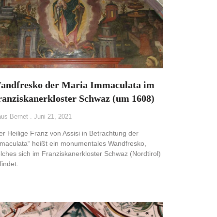
andfresko der Maria Immaculata im
ranziskanerkloster Schwaz (um 1608)
aus Bernet
Juni 21, 2021
er Heilige Franz von Assisi in Betrachtung der
maculata“ heißt ein monumentales Wandfresko,
lches sich im Franziskanerkloster Schwaz (Nordtirol)
findet.