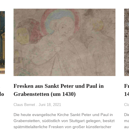
i
Fresken aus Sankt Peter und Paul in
F
lo
Grabenstetten (um 1430)
1
Claus Bernet
Juni 18, 2021
Cl
Die heute evangelische Kirche Sankt Peter und Paul in
Di
Grabenstetten, südöstlich von Stuttgart gelegen, besitzt
ma
spätmittelalterliche Fresken von großer künstlerischer
au