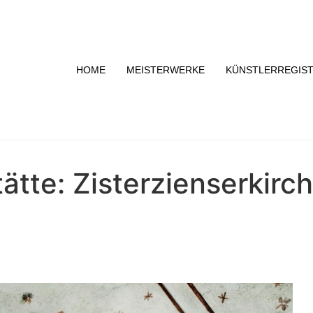
HOME
MEISTERWERKE
KÜNSTLERREGIS
ätte: Zisterzienserkirc