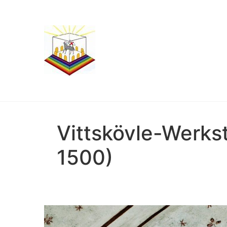
Vittskövle-Werkst
1500)