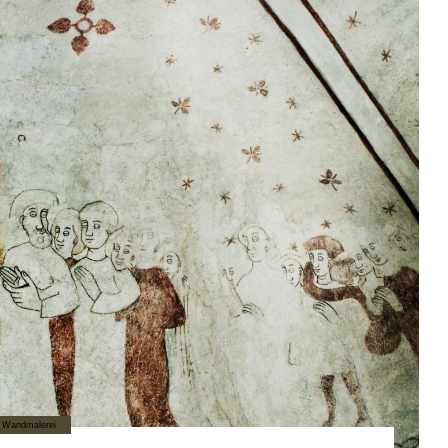
Wandmalerei