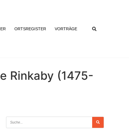
TER
ORTSREGISTER
VORTRÄGE
he Rinkaby (1475-