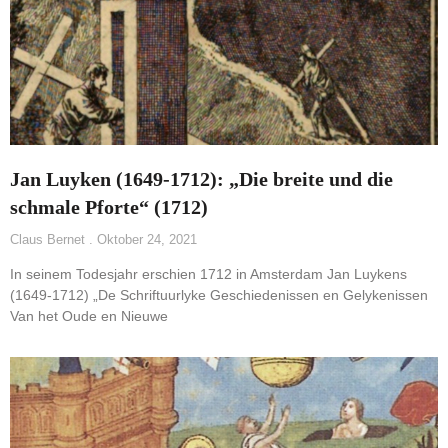
Jan Luyken (1649-1712): „Die breite und die
schmale Pforte“ (1712)
Claus Bernet
Oktober 24, 2021
In seinem Todesjahr erschien 1712 in Amsterdam Jan Luykens
(1649-1712) „De Schriftuurlyke Geschiedenissen en Gelykenissen
Van het Oude en Nieuwe