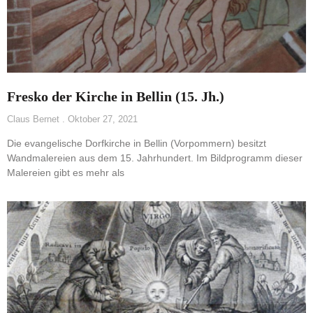
Fresko der Kirche in Bellin (15. Jh.)
Claus Bernet
Oktober 27, 2021
Die evangelische Dorfkirche in Bellin (Vorpommern) besitzt
Wandmalereien aus dem 15. Jahrhundert. Im Bildprogramm dieser
Malereien gibt es mehr als