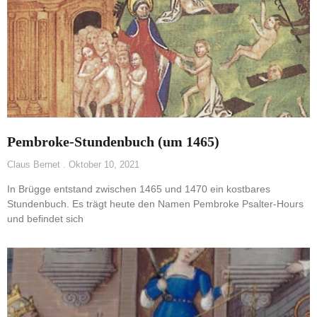
Pembroke-Stundenbuch (um 1465)
Claus Bernet
Oktober 10, 2021
In Brügge entstand zwischen 1465 und 1470 ein kostbares
Stundenbuch. Es trägt heute den Namen Pembroke Psalter-Hours
und befindet sich