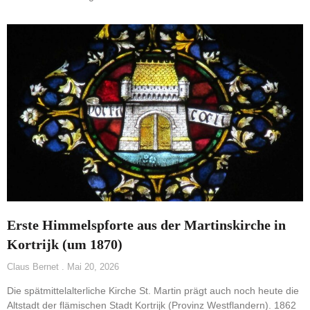
Erste Himmelspforte aus der Martinskirche in
Kortrijk (um 1870)
Claus Bernet
Mai 20, 2026
Die spätmittelalterliche Kirche St. Martin prägt auch noch heute die
Altstadt der flämischen Stadt Kortrijk (Provinz Westflandern). 1862