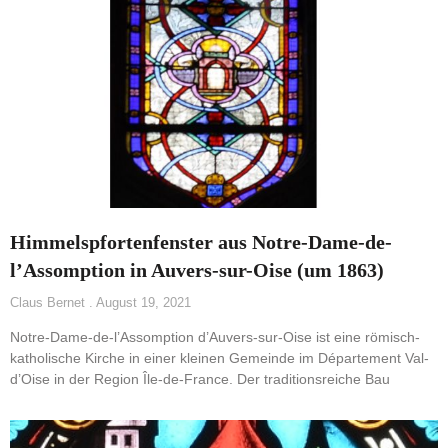
Himmelspfortenfenster aus Notre-Dame-de-
l’Assomption in Auvers-sur-Oise (um 1863)
Claus Bernet
August 19, 2021
Notre-Dame-de-l’Assomption d’Auvers-sur-Oise ist eine römisch-
katholische Kirche in einer kleinen Gemeinde im Département Val-
d’Oise in der Region Île-de-France. Der traditionsreiche Bau