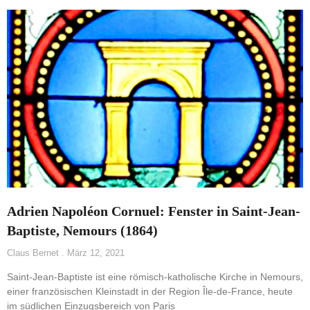
Adrien Napoléon Cornuel: Fenster in Saint-Jean-
Baptiste, Nemours (1864)
Claus Bernet
März 12, 2021
Saint-Jean-Baptiste ist eine römisch-katholische Kirche in Nemours,
einer französischen Kleinstadt in der Region Île-de-France, heute
im südlichen Einzugsbereich von Paris