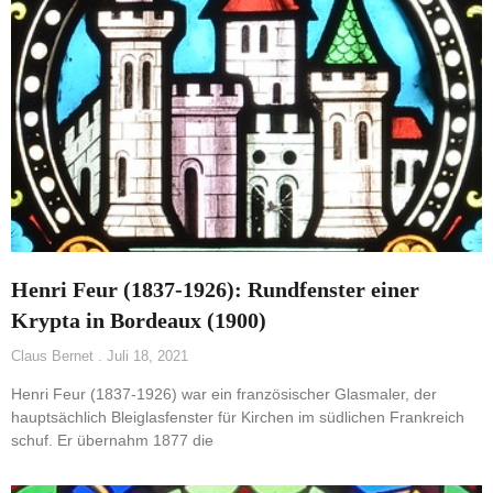
Henri Feur (1837-1926): Rundfenster einer
Krypta in Bordeaux (1900)
Claus Bernet
Juli 18, 2021
Henri Feur (1837-1926) war ein französischer Glasmaler, der
hauptsächlich Bleiglasfenster für Kirchen im südlichen Frankreich
schuf. Er übernahm 1877 die