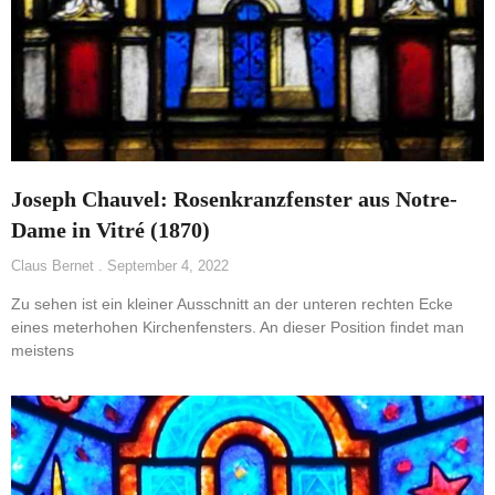
Joseph Chauvel: Rosenkranzfenster aus Notre-
Dame in Vitré (1870)
Claus Bernet
September 4, 2022
Zu sehen ist ein kleiner Ausschnitt an der unteren rechten Ecke
eines meterhohen Kirchenfensters. An dieser Position findet man
meistens