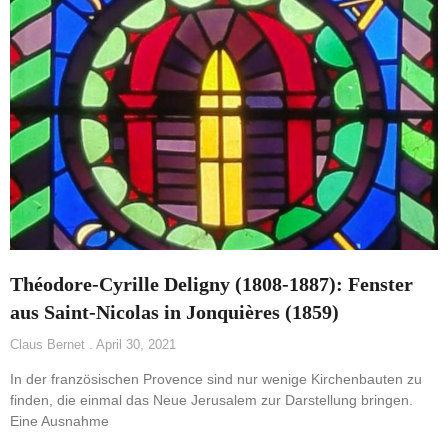
Théodore-Cyrille Deligny (1808-1887): Fenster
aus Saint-Nicolas in Jonquières (1859)
Claus Bernet
April 30, 2021
In der französischen Provence sind nur wenige Kirchenbauten zu
finden, die einmal das Neue Jerusalem zur Darstellung bringen.
Eine Ausnahme