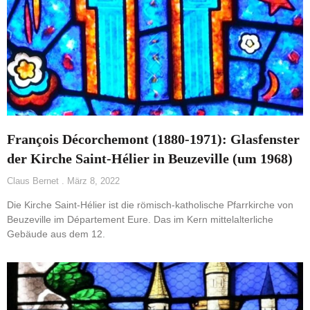
François Décorchemont (1880-1971): Glasfenster
der Kirche Saint-Hélier in Beuzeville (um 1968)
Claus Bernet
März 8, 2022
Die Kirche Saint-Hélier ist die römisch-katholische Pfarrkirche von
Beuzeville im Département Eure. Das im Kern mittelalterliche
Gebäude aus dem 12.