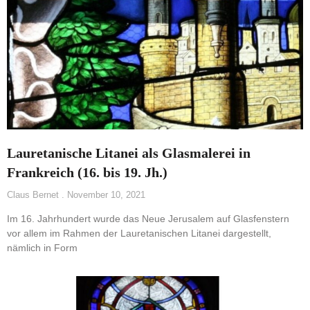
Lauretanische Litanei als Glasmalerei in
Frankreich (16. bis 19. Jh.)
Claus Bernet
November 10, 2021
Im 16. Jahrhundert wurde das Neue Jerusalem auf Glasfenstern
vor allem im Rahmen der Lauretanischen Litanei dargestellt,
nämlich in Form