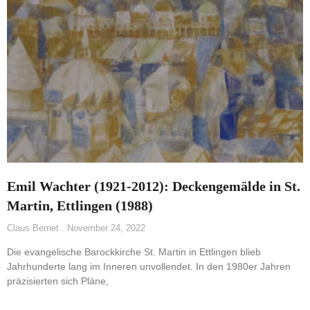
Emil Wachter (1921-2012): Deckengemälde in St.
Martin, Ettlingen (1988)
Claus Bernet
November 24, 2022
Die evangelische Barockkirche St. Martin in Ettlingen blieb
Jahrhunderte lang im Inneren unvollendet. In den 1980er Jahren
präzisierten sich Pläne,