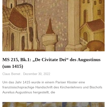
MS 215, Bk.1: „De Civitate Dei“ des Augustinus
(um 1415)
Claus Bernet
Dezember 30, 2022
Um das Jahr 1415 wurde in einem Pariser Kloster eine
französischsprachige Handschrift des Kirchenlehrers und Bischofs
Aurelius Augustinus hergestellt, die