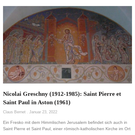
Nicolai Greschny (1912-1985): Saint Pierre et
Saint Paul in Aston (1961)
Claus Bernet
Januar 23, 2022
Ein Fresko mit dem Himmlischen Jerusalem befindet sich auch in
Saint Pierre et Saint Paul, einer römisch-katholischen Kirche im Ort