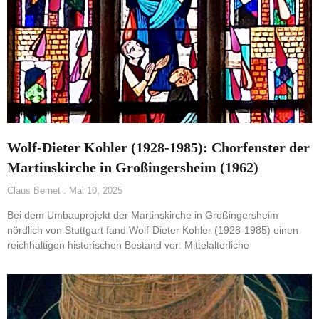
Wolf-Dieter Kohler (1928-1985): Chorfenster der
Martinskirche in Großingersheim (1962)
Claus Bernet
Mai 10, 2025
Bei dem Umbauprojekt der Martinskirche in Großingersheim
nördlich von Stuttgart fand Wolf-Dieter Kohler (1928-1985) einen
reichhaltigen historischen Bestand vor: Mittelalterliche