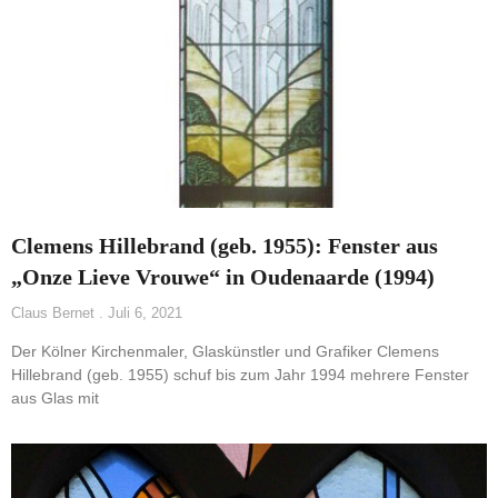
Clemens Hillebrand (geb. 1955): Fenster aus
„Onze Lieve Vrouwe“ in Oudenaarde (1994)
Claus Bernet
Juli 6, 2021
Der Kölner Kirchenmaler, Glaskünstler und Grafiker Clemens
Hillebrand (geb. 1955) schuf bis zum Jahr 1994 mehrere Fenster
aus Glas mit