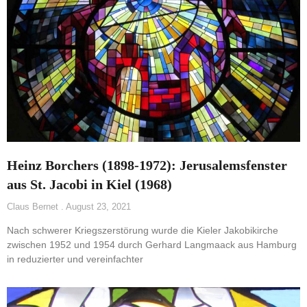
Heinz Borchers (1898-1972): Jerusalemsfenster
aus St. Jacobi in Kiel (1968)
Claus Bernet
August 23, 2021
Nach schwerer Kriegszerstörung wurde die Kieler Jakobikirche
zwischen 1952 und 1954 durch Gerhard Langmaack aus Hamburg
in reduzierter und vereinfachter