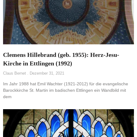
Clemens Hillebrand (geb. 1955): Herz-Jesu-
Kirche in Ettlingen (1992)
Claus Bernet
Dezember 31, 2021
Im Jahr 1988 hat Emil Wachter (1921-2012) für die evangelische
Barockkirche St. Martin im badischen Ettlingen ein Wandbild mit
dem