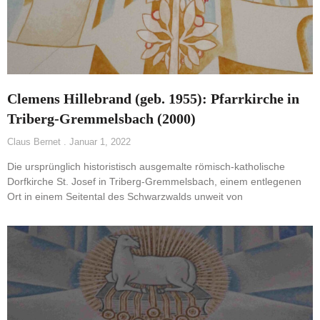
Clemens Hillebrand (geb. 1955): Pfarrkirche in
Triberg-Gremmelsbach (2000)
Claus Bernet
Januar 1, 2022
Die ursprünglich historistisch ausgemalte römisch-katholische
Dorfkirche St. Josef in Triberg-Gremmelsbach, einem entlegenen
Ort in einem Seitental des Schwarzwalds unweit von