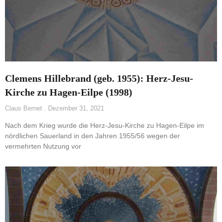
Clemens Hillebrand (geb. 1955): Herz-Jesu-
Kirche zu Hagen-Eilpe (1998)
Claus Bernet
Dezember 31, 2021
Nach dem Krieg wurde die Herz-Jesu-Kirche zu Hagen-Eilpe im
nördlichen Sauerland in den Jahren 1955/56 wegen der
vermehrten Nutzung vor