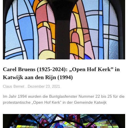
Carel Bruens (1925-2024): „Open Hof Kerk” in
Katwijk aan den Rijn (1994)
Claus Bernet
Dezember 23, 2021
Im Jahr 1994 wurden die Buntglasfenster Nummer 22 bis 25 für die
protestantische „Open Hof Kerk” in der Gemeinde Katwijk