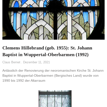
Clemens Hillebrand (geb. 1955): St. Johann
Baptist in Wuppertal-Oberbarmen (1992)
Claus Bernet
Dezember 11, 2021
Anlässlich der Renovierung der neoromanischen Kirche St. Johann
Baptist in Wuppertal-Oberbarmen (Bergisches Land) wurde von
1990 bis 1992 der Altarraum