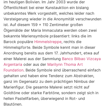
im heutigen Bolivien. Im Jahr 2003 wurde der
Öffentlichkeit bei einer Kunstauktion ein bislang
unbekanntes Werk vorgestellt, welches leider nach
Versteigerung wieder in die Anonymität verschwunden
ist. Auf diesem 159 x 110 Zentimeter großen
Ölgemälde der Maria Immaculata werden oben zwei
bekannte Mariensymbole präsentiert: links die im
Barock populäre
Himmelstreppe
, rechts die
Himmelspforte. Beide Symbole kennt man in dieser
Anordnung bereits aus dem 17. Jahrhundert, etwa auf
einer Malerei aus der Sammlung
Banco Bilbao Vizcaya
Argentaria
oder aus der
Marilynn Thoma Art
Foundation
. Beide Symbole sind überraschend einfach
gehalten und haben eine Tendenz zum Abstrakten,
ganz im Gegensatz zu dem prächtigen Nimbus der
Marienfigur. Die gesamte Malerei setzt nicht auf
Goldtöne oder starke Farbtöne, sondern zeigt sich in
hellen Pastellfarben, überwiegend in Rot- und
Blautönen.