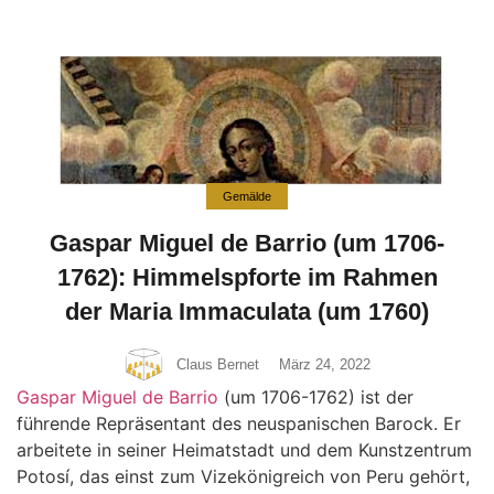
Gemälde
Gaspar Miguel de Barrio (um 1706-
1762): Himmelspforte im Rahmen
der Maria Immaculata (um 1760)
Claus Bernet
März 24, 2022
Gaspar Miguel de Barrio
(um 1706-1762) ist der
führende Repräsentant des neuspanischen Barock. Er
arbeitete in seiner Heimatstadt und dem Kunstzentrum
Potosí, das einst zum Vizekönigreich von Peru gehört,