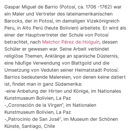
Gaspar Miguel de Barrio (Potosí, ca. 1706 -1762) war
ein Maler und Vertreter des lateinamerikanischen
Barocks, der in Potosí, im damaligen Vizekönigreich
Peru, in Alto Perú (heute Bolivien) arbeitete. Er wird als
einer der Hauptvertreter der Schule von Potosí
betrachtet, nach
Melchor Pérez de Holguín
, dessen
Schüler er gewesen war. Seine Arbeit verbindet
religiöse Themen, Anklänge an spanische Düsternis,
eine häufige Verwendung von Blattgold und die
Umsetzung von Veduten seiner Heimatstadt Potosí.
Barrios bedeutende Malereien, von denen keine datiert
ist, findet man in ganz Südamerika:
-eine Anbetung der Hirten und Könige, im Nationales
Kunstmuseum Bolivien, La Paz
-„Coronación de la Virgen“, im Nationalen
Kunstmuseum Bolivien, La Paz
-„Patrocinio de San José“, im Museum der Schönen
Künste, Santiago, Chile