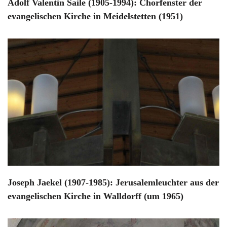
Adolf Valentin Saile (1905-1994): Chorfenster der
evangelischen Kirche in Meidelstetten (1951)
Joseph Jaekel (1907-1985): Jerusalemleuchter aus der
evangelischen Kirche in Walldorff (um 1965)