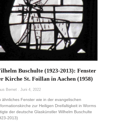
ilhelm Buschulte (1923-2013): Fenster
r Kirche St. Foillan in Aachen (1958)
aus Bernet
Juni 4, 2022
n ähnliches Fenster wie in der evangelischen
formationskirche zur Heiligen Dreifaltigkeit in Worms
rtigte der deutsche Glaskünstler Wilhelm Buschulte
923-2013)