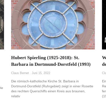
Hubert Spierling (1925-2018): St.
W
Barbara in Dortmund-Dorstfeld (1993)
de
Claus Bernet
Juni 15, 2022
Cl
Die römisch-katholische Kirche St. Barbara in
Ei
Dortmund-Dorstfeld (Ruhrgebiet) zeigt in einer Rosette
Re
Die
des rechten Querschiffs einen Kreis aus braunen,
fe
relativ
(1