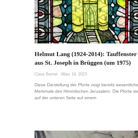
Helmut Lang (1924-2014): Tauffenster
aus St. Joseph in Brüggen (um 1975)
Claus Bernet
März 19, 2023
Diese Darstellung der Pforte zeigt bereits wesentlich
Merkmale des Himmlischen Jerusalem. Die Pforte st
auf der unteren Seite auf einem