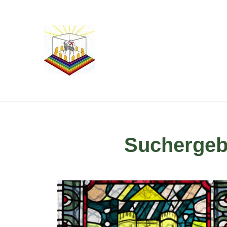
Suchergebn