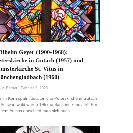
ilhelm Geyer (1900-1968):
eterskirche in Gutach (1957) und
ünsterkirche St. Vitus in
önchengladbach (1960)
aus Bernet
Februar 2, 2023
e im Kern spätmittelalterliche Peterskirche in Gutach
 Schwarzwald wurde 1957 umfassend renoviert. Bei
esem Anlass entschied man sich auch