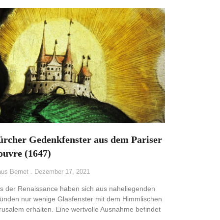
ürcher Gedenkfenster aus dem Pariser
ouvre (1647)
aus Bernet
Dezember 17, 2021
s der Renaissance haben sich aus naheliegenden
ünden nur wenige Glasfenster mit dem Himmlischen
rusalem erhalten. Eine wertvolle Ausnahme befindet