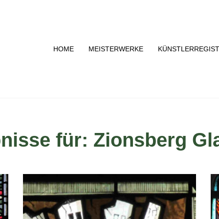
HOME
MEISTERWERKE
KÜNSTLERREGIS
isse für: Zionsberg Gla