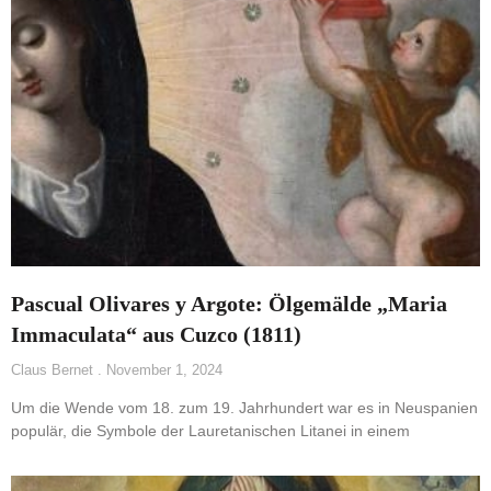
Pascual Olivares y Argote: Ölgemälde „Maria
Immaculata“ aus Cuzco (1811)
Claus Bernet
November 1, 2024
Um die Wende vom 18. zum 19. Jahrhundert war es in Neuspanien
populär, die Symbole der Lauretanischen Litanei in einem