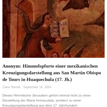
Anonym: Himmelspforte einer mexikanischen
Kreuzigungsdarstellung aus San Martin Obispo
de Tours in Huaquechula (17. Jh.)
Claus Bernet
September 14, 2024
Dieses Himmlische Jerusalem gehört einmal nicht zu einer
Darstellung der Maria Immaculata, sondern zu einer
Kreuzigungsdarstellung aus dem 17. Jahrhundert.