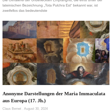
Die Ölmalerei der Unbefleckten Empfängnis, die einst unter der
lateinischen Bezeichnung „Tota Pulchra Est“ bekannt war, ist
zweifellos das bedeutendste
Anonyme Darstellungen der Maria Immaculata
aus Europa (17. Jh.)
Claus Bernet
August 30, 2024