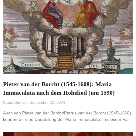
Pieter van der Borcht (1545-1608): Maria
Immaculata nach dem Hohelied (um 1590)
Claus Bernet
September 22, 2024
Auch von Pieter van der Borcht/Petrus van der Borcht (1545-1608)
kennen wir eine Darstellung der Maria Immaculata. In diesem Fall