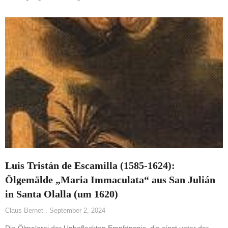
Luis Tristán de Escamilla (1585-1624):
Ölgemälde „Maria Immaculata“ aus San Julián
in Santa Olalla (um 1620)
Claus Bernet
September 2, 2024