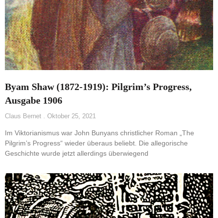
Byam Shaw (1872-1919): Pilgrim’s Progress,
Ausgabe 1906
Claus Bernet
Oktober 25, 2021
Im Viktorianismus war John Bunyans christlicher Roman „The
Pilgrim’s Progress“ wieder überaus beliebt. Die allegorische
Geschichte wurde jetzt allerdings überwiegend