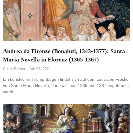
Andrea da Firenze (Bonaiuti, 1343-1377): Santa
Maria Novella in Florenz (1365-1367)
Claus Bernet
Juli 23, 2021
Ein kunstvoller Triumphbogen findet sich auf dem zentralen Fresko
von Santa Maria Novella, das zwischen 1365 und 1367 angebracht
wurde.