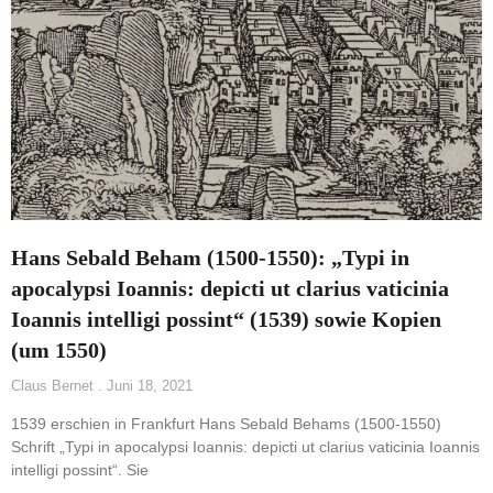
Hans Sebald Beham (1500-1550): „Typi in
apocalypsi Ioannis: depicti ut clarius vaticinia
Ioannis intelligi possint“ (1539) sowie Kopien
(um 1550)
Claus Bernet
Juni 18, 2021
1539 erschien in Frankfurt Hans Sebald Behams (1500-1550)
Schrift „Typi in apocalypsi Ioannis: depicti ut clarius vaticinia Ioannis
intelligi possint“. Sie