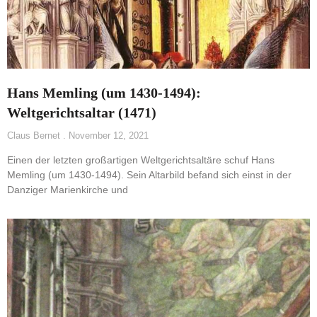
Hans Memling (um 1430-1494):
Weltgerichtsaltar (1471)
Claus Bernet
November 12, 2021
Einen der letzten großartigen Weltgerichtsaltäre schuf Hans
Memling (um 1430-1494). Sein Altarbild befand sich einst in der
Danziger Marienkirche und