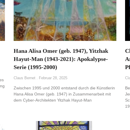
Hana Alisa Omer (geb. 1947), Yitzhak
C
Hayut-Man (1943-2021): Apokalypse-
A
Serie (1995-2000)
P
Claus Bernet
Februar 28, 2025
Cl
des
ung
Zwischen 1995 und 2000 entstand durch die Künstlerin
Be
Hana Alisa Omer (geb. 1947) in Zusammenarbeit mit
Je
dem Cyber-Architekten Yitzhak Hayut-Man
Sc
19