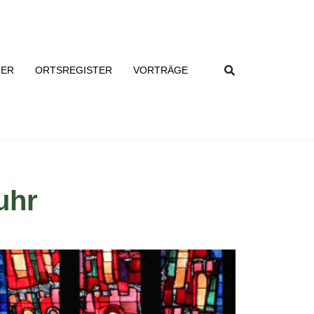
TER
ORTSREGISTER
VORTRÄGE
uhr