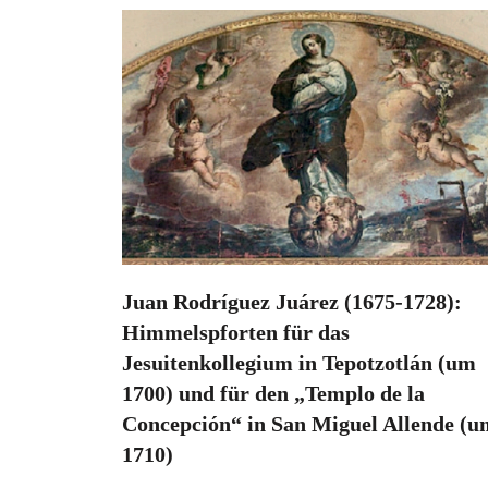
Juan Rodríguez Juárez (1675-1728):
Himmelspforten für das
Jesuitenkollegium in Tepotzotlán (um
1700) und für den „Templo de la
Concepción“ in San Miguel Allende (u
1710)