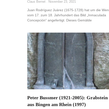
Claus Bernet
November 23, 2021
Juan Rodríguez Juárez (1675-1728) hat um die We
vom 17. zum 18. Jahrhundert das Bild „Inmaculada
Concepción“ angefertigt. Dieses Gemälde
Peter Bussmer (1921-2005): Grabstein
aus Bingen am Rhein (1997)