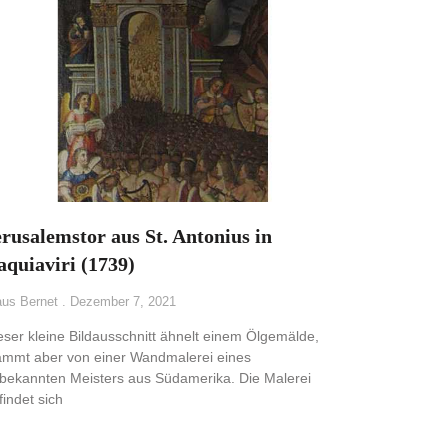
erusalemstor aus St. Antonius in
aquiaviri (1739)
aus Bernet
Dezember 7, 2021
eser kleine Bildausschnitt ähnelt einem Ölgemälde,
ammt aber von einer Wandmalerei eines
bekannten Meisters aus Südamerika. Die Malerei
findet sich