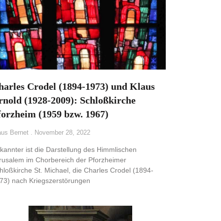
harles Crodel (1894-1973) und Klaus
rnold (1928-2009): Schloßkirche
forzheim (1959 bzw. 1967)
aus Bernet
November 28, 2022
kannter ist die Darstellung des Himmlischen
rusalem im Chorbereich der Pforzheimer
hloßkirche St. Michael, die Charles Crodel (1894-
73) nach Kriegszerstörungen