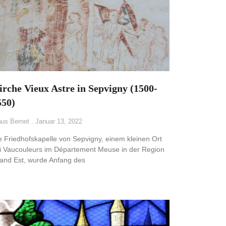
irche Vieux Astre in Sepvigny (1500-
550)
aus Bernet
Januar 13, 2022
e Friedhofskapelle von Sepvigny, einem kleinen Ort
i Vaucouleurs im Département Meuse in der Region
and Est, wurde Anfang des