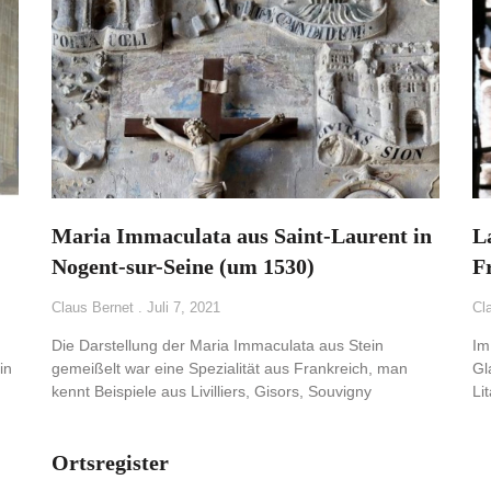
Maria Immaculata aus Saint-Laurent in
L
Nogent-sur-Seine (um 1530)
Fr
Claus Bernet
Juli 7, 2021
Cl
Die Darstellung der Maria Immaculata aus Stein
Im
in
gemeißelt war eine Spezialität aus Frankreich, man
Gl
kennt Beispiele aus Livilliers, Gisors, Souvigny
Li
Ortsregister