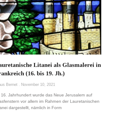
auretanische Litanei als Glasmalerei in
ankreich (16. bis 19. Jh.)
aus Bernet
November 10, 2021
 16. Jahrhundert wurde das Neue Jerusalem auf
asfenstern vor allem im Rahmen der Lauretanischen
tanei dargestellt, nämlich in Form