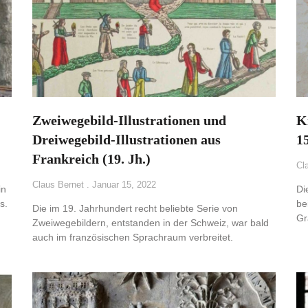
Zweiwegebild-Illustrationen und
K
Dreiwegebild-Illustrationen aus
1
Frankreich (19. Jh.)
Cl
Claus Bernet
Januar 15, 2022
in
Di
s.
be
Die im 19. Jahrhundert recht beliebte Serie von
Gr
Zweiwegebildern, entstanden in der Schweiz, war bald
auch im französischen Sprachraum verbreitet.