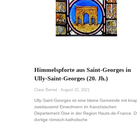
Himmelspforte aus Saint-Georges in
Ully-Saint-Georges (20. Jh.)
Claus Bernet
August 22, 2021
Ully-Saint-Georges ist eine kleine Gemeinde mit kna
zweitausend Einwohnern im französischen
Département Oise in der Region Hauts-de-France. D
dortige römisch-katholische