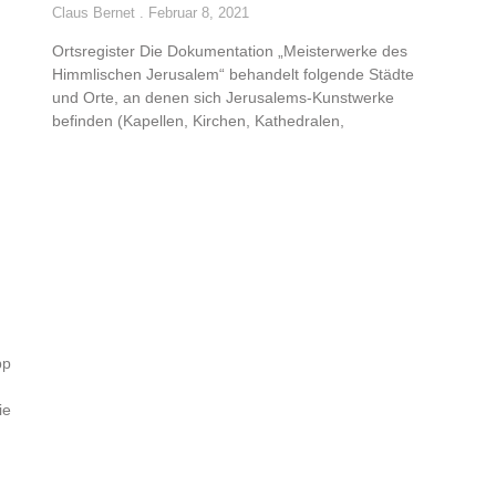
Claus Bernet
Februar 8, 2021
Ortsregister Die Dokumentation „Meisterwerke des
Himmlischen Jerusalem“ behandelt folgende Städte
und Orte, an denen sich Jerusalems-Kunstwerke
befinden (Kapellen, Kirchen, Kathedralen,
pp
ie