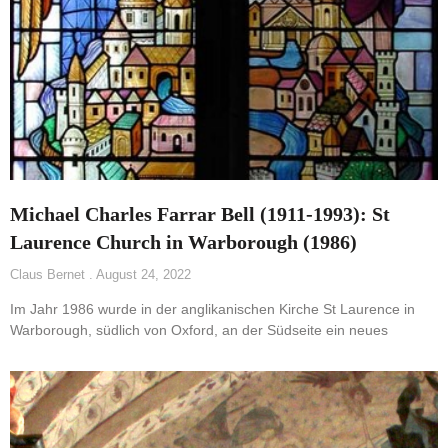
Michael Charles Farrar Bell (1911-1993): St
Laurence Church in Warborough (1986)
Claus Bernet
August 24, 2022
Im Jahr 1986 wurde in der anglikanischen Kirche St Laurence in
Warborough, südlich von Oxford, an der Südseite ein neues