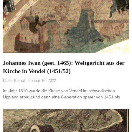
Johannes Iwan (gest. 1465): Weltgericht aus der
Kirche in Vendel (1451/52)
Claus Bernet
Januar 16, 2022
Im Jahr 1310 wurde die Kirche von Vendel im schwedischen
Uppland erbaut und dann eine Generation später von 1451 bis