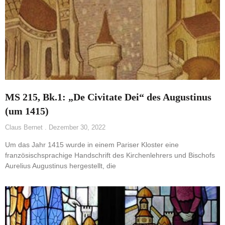
MS 215, Bk.1: „De Civitate Dei“ des Augustinus
(um 1415)
Claus Bernet
Dezember 30, 2022
Um das Jahr 1415 wurde in einem Pariser Kloster eine
französischsprachige Handschrift des Kirchenlehrers und Bischofs
Aurelius Augustinus hergestellt, die