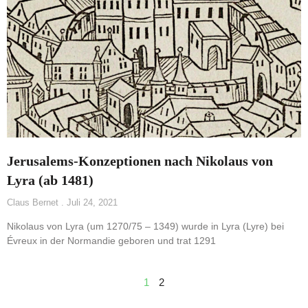
Jerusalems-Konzeptionen nach Nikolaus von
Lyra (ab 1481)
Claus Bernet
Juli 24, 2021
Nikolaus von Lyra (um 1270/75 – 1349) wurde in Lyra (Lyre) bei
Évreux in der Normandie geboren und trat 1291
1
2