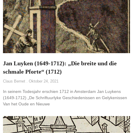
Jan Luyken (1649-1712): „Die breite und die
schmale Pforte“ (1712)
Claus Bernet
Oktober 24, 2021
In seinem Todesjahr erschien 1712 in Amsterdam Jan Luykens
(1649-1712) „De Schriftuurlyke Geschiedenissen en Gelykenissen
Van het Oude en Nieuwe