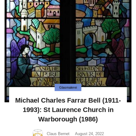
Glasmalerei
Michael Charles Farrar Bell (1911-
1993): St Laurence Church in
Warborough (1986)
Claus Bernet
August 24, 2022