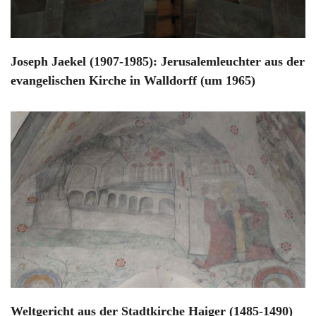
Joseph Jaekel (1907-1985): Jerusalemleuchter aus der
evangelischen Kirche in Walldorff (um 1965)
Weltgericht aus der Stadtkirche Haiger (1485-1490)