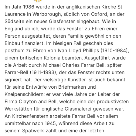
Im Jahr 1986 wurde in der anglikanischen Kirche St
Laurence in Warborough, südlich von Oxford, an der
Südseite ein neues Glasfenster eingebaut. Wie in
England üblich, wurde das Fenster zu Ehren einer
Person ausgestaltet, deren Familie gewöhnlich den
Einbau finanziert. Im hiesigen Fall geschah dies
posthum zu Ehren von Ivan Lloyd Phillips (1910-1984),
einem britischen Kolonialbeamten. Ausgeführt wurde
die Arbeit durch Michael Charles Farrar Bell, später
Farrar-Bell (1911-1993), der das Fenster rechts unten
signiert hat. Der vielseitige Künstler ist auch bekannt
für seine Entwürfe von Briefmarken und
Kneipenschildern; er war viele Jahre der Leiter der
Firma Clayton and Bell, welche eine der produktivsten
Werkstätten für englische Glasmalerei gewesen war.
An Kirchenfenstern arbeitete Farrar Bell vor allem
unmittelbar nach 1945, während diese Arbeit zu
seinem Spätwerk zählt und eine der letzten