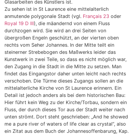
Glasarbeiten des Künstlers ist.
Zu sehen ist in St Laurence eine mittelalterlich
anmutende polygonale Stadt (vgl.
Français 23
oder
Royal 19 D III
), die mäandernd von einem Fluss
durchzogen wird. Sie wird an drei Seiten von
übergroßen Engeln geschützt, an der vierten oben
rechts vom Seher Johannes. In der Mitte teilt ein
steinerner Strebebogen des Maßwerks leider das
Kunstwerk in zwei Teile, so dass es nicht möglich war,
den Zugang in die Stadt in die Mitte zu setzen. Man
findet das Eingangstor daher unten leicht nach rechts
verschoben. Die Türme dieses Zugangs sollen an die
mittelalterliche Kirche von St Laurence erinnern. Ein
Detail ist jedoch anders als bei dem historischen Bau:
Hier führt kein Weg zu der Kirche/Torbau, sondern ein
Fluss, der durch dieses Tor aus der Stadt weiter nach
unten strömt. Dort steht geschrieben: „And he showed
me a pure river of waters of life clear as crystal“, also
ein Zitat aus dem Buch der Johannesoffenbarung, Kap.