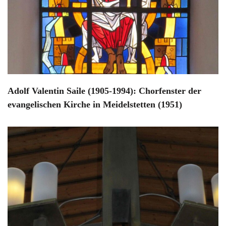
Adolf Valentin Saile (1905-1994): Chorfenster der
evangelischen Kirche in Meidelstetten (1951)