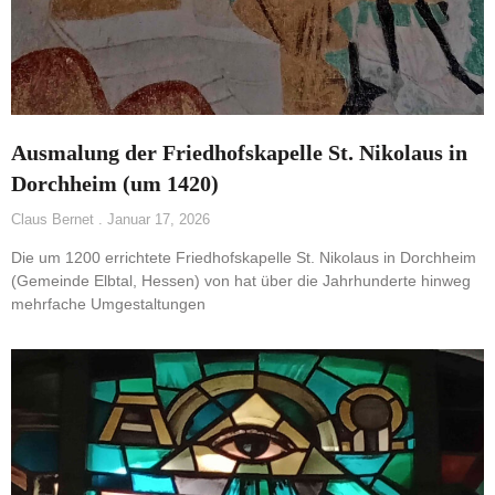
Ausmalung der Friedhofskapelle St. Nikolaus in
Dorchheim (um 1420)
Claus Bernet
Januar 17, 2026
Die um 1200 errichtete Friedhofskapelle St. Nikolaus in Dorchheim
(Gemeinde Elbtal, Hessen) von hat über die Jahrhunderte hinweg
mehrfache Umgestaltungen