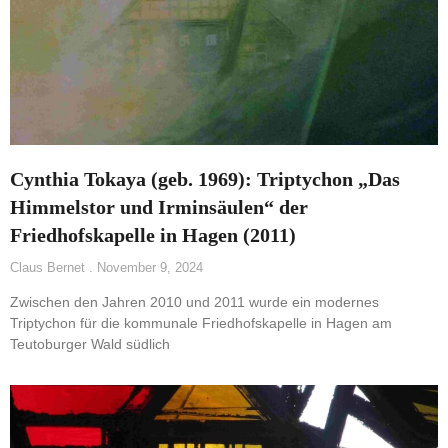
Cynthia Tokaya (geb. 1969): Triptychon „Das
Himmelstor und Irminsäulen“ der
Friedhofskapelle in Hagen (2011)
Claus Bernet
November 9, 2024
Zwischen den Jahren 2010 und 2011 wurde ein modernes
Triptychon für die kommunale Friedhofskapelle in Hagen am
Teutoburger Wald südlich