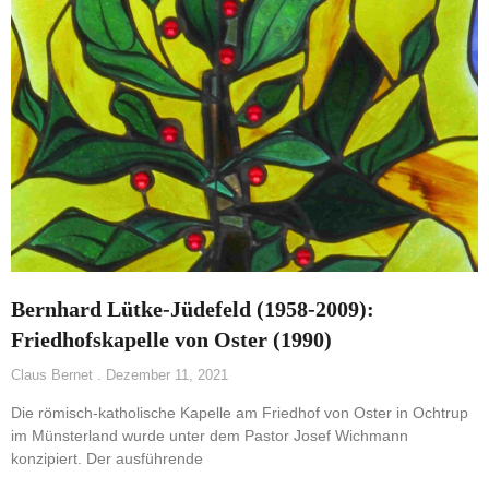
Bernhard Lütke-Jüdefeld (1958-2009):
Friedhofskapelle von Oster (1990)
Claus Bernet
Dezember 11, 2021
Die römisch-katholische Kapelle am Friedhof von Oster in Ochtrup
im Münsterland wurde unter dem Pastor Josef Wichmann
konzipiert. Der ausführende