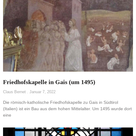
Friedhofskapelle in Gais (um 1495)
Claus Bernet
Januar 7, 2022
Die römisch-katholische Friedhofskapelle zu Gais in Südtirol
(Italien) ist ein Bau aus dem hohen Mittelalter. Um 1495 wurde dort
eine