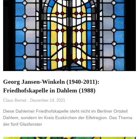
Georg Jansen-Winkeln (1940-2011):
Friedhofskapelle in Dahlem (1988)
Claus Bernet
Dezember 14, 2021
Diese Dahlemer Friedhofskapelle steht nicht im Berliner Ortsteil
Dahlem, sondern im Kreis Euskirchen der Eifelregion. Das Thema
der fünf Glasfenster