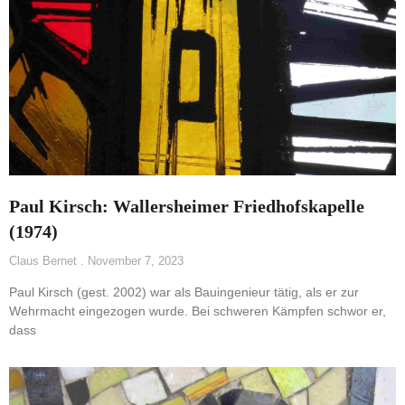
Paul Kirsch: Wallersheimer Friedhofskapelle
(1974)
Claus Bernet
November 7, 2023
Paul Kirsch (gest. 2002) war als Bauingenieur tätig, als er zur
Wehrmacht eingezogen wurde. Bei schweren Kämpfen schwor er,
dass