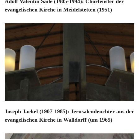
Adolf Valentin Saile (1905-1994): Chorfenster der
evangelischen Kirche in Meidelstetten (1951)
Joseph Jaekel (1907-1985): Jerusalemleuchter aus der
evangelischen Kirche in Walldorff (um 1965)