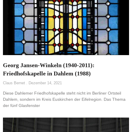
Georg Jansen-Winkeln (1940-2011):
Friedhofskapelle in Dahlem (1988)
Claus Bernet
Dezember 14, 2021
Diese Dahlemer Friedhofskapelle steht nicht im Berliner Ortsteil
Dahlem, sondern im Kreis Euskirchen der Eifelregion. Das Thema
der fünf Glasfenster