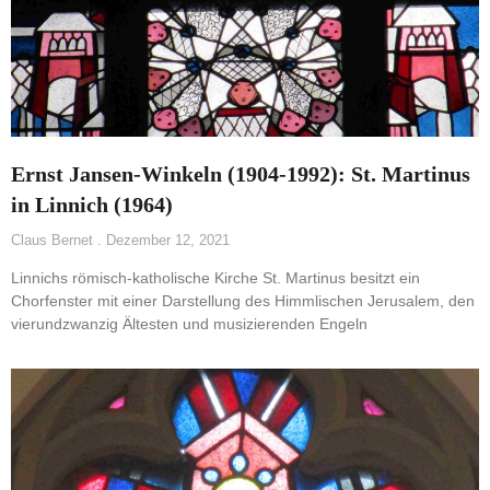
Ernst Jansen-Winkeln (1904-1992): St. Martinus
in Linnich (1964)
Claus Bernet
Dezember 12, 2021
Linnichs römisch-katholische Kirche St. Martinus besitzt ein
Chorfenster mit einer Darstellung des Himmlischen Jerusalem, den
vierundzwanzig Ältesten und musizierenden Engeln