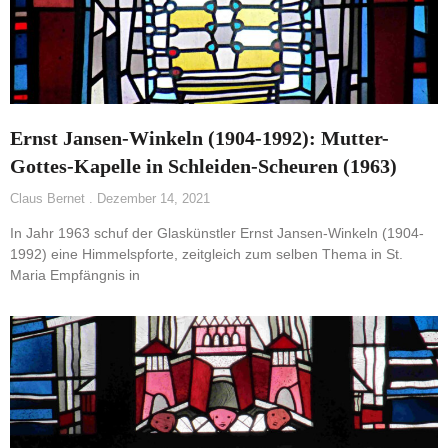
Ernst Jansen-Winkeln (1904-1992): Mutter-
Gottes-Kapelle in Schleiden-Scheuren (1963)
Claus Bernet
Dezember 14, 2021
In Jahr 1963 schuf der Glaskünstler Ernst Jansen-Winkeln (1904-
1992) eine Himmelspforte, zeitgleich zum selben Thema in St.
Maria Empfängnis in