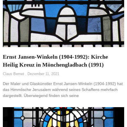
Ernst Jansen-Winkeln (1904-1992): Kirche
Heilig Kreuz in Mönchengladbach (1991)
Claus Bernet
Dezember 11, 2021
Der Maler und Glaskünstler Ernst Jansen-Winkeln (1904-1992) hat
das Himmlische Jerusalem während seines Schaffens mehrfach
dargestellt. Überwiegend finden sich seine