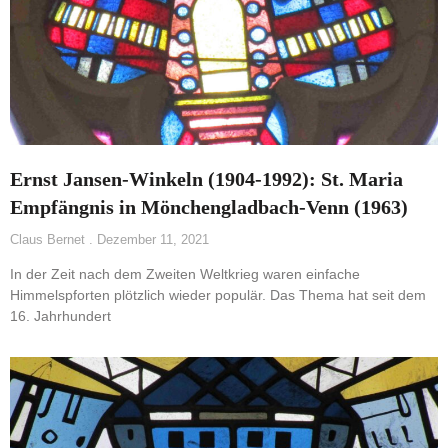
Ernst Jansen-Winkeln (1904-1992): St. Maria
Empfängnis in Mönchengladbach-Venn (1963)
Claus Bernet
Dezember 11, 2021
In der Zeit nach dem Zweiten Weltkrieg waren einfache
Himmelspforten plötzlich wieder populär. Das Thema hat seit dem
16. Jahrhundert