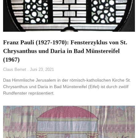
Franz Pauli (1927-1970): Fensterzyklus von St.
Chrysanthus und Daria in Bad Münstereifel
(1967)
Claus Bernet
Juni 23, 2021
Das Himmlische Jerusalem in der römisch-katholischen Kirche St.
Chrysanthus und Daria in Bad Münstereifel (Eifel) ist durch zwölf
Rundfenster repräsentiert.