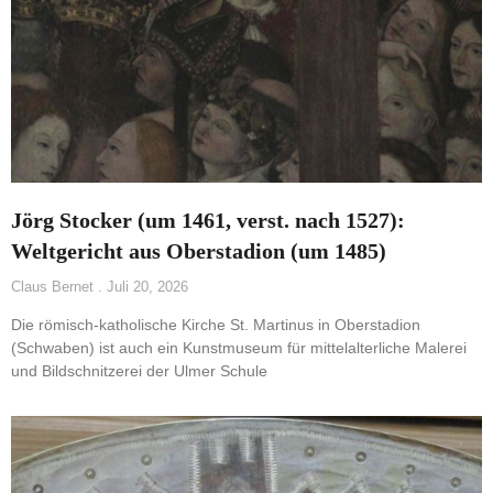
Jörg Stocker (um 1461, verst. nach 1527):
Weltgericht aus Oberstadion (um 1485)
Claus Bernet
Juli 20, 2026
Die römisch-katholische Kirche St. Martinus in Oberstadion
(Schwaben) ist auch ein Kunstmuseum für mittelalterliche Malerei
und Bildschnitzerei der Ulmer Schule