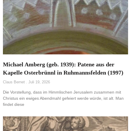
Michael Amberg (geb. 1939): Patene aus der
Kapelle Osterbrünnl in Ruhmannsfelden (1997)
Claus Bernet
Juli 19, 2026
Die Vorstellung, dass im Himmlischen Jerusalem zusammen mit
Christus ein ewiges Abendmahl gefeiert werde würde, ist alt. Man
findet diese