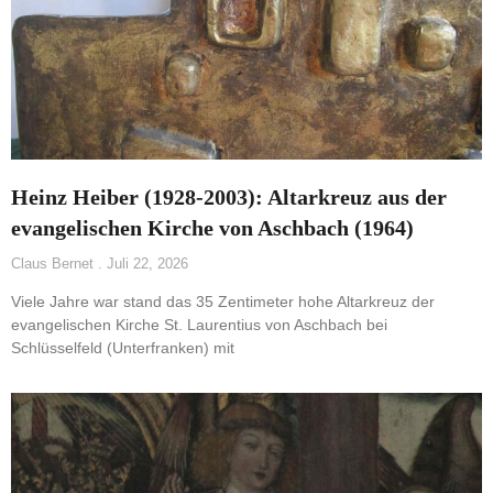
Heinz Heiber (1928-2003): Altarkreuz aus der
evangelischen Kirche von Aschbach (1964)
Claus Bernet
Juli 22, 2026
Viele Jahre war stand das 35 Zentimeter hohe Altarkreuz der
evangelischen Kirche St. Laurentius von Aschbach bei
Schlüsselfeld (Unterfranken) mit