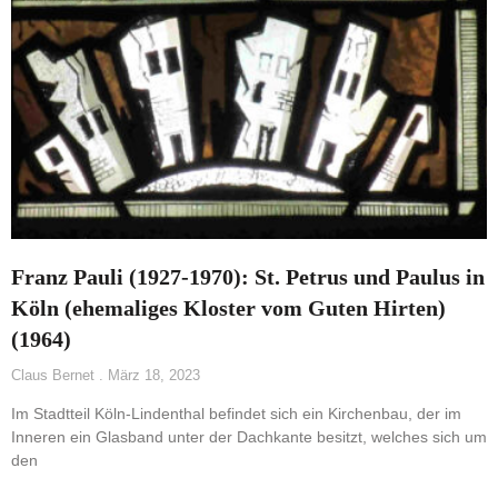
Franz Pauli (1927-1970): St. Petrus und Paulus in
Köln (ehemaliges Kloster vom Guten Hirten)
(1964)
Claus Bernet
März 18, 2023
Im Stadtteil Köln-Lindenthal befindet sich ein Kirchenbau, der im
Inneren ein Glasband unter der Dachkante besitzt, welches sich um
den