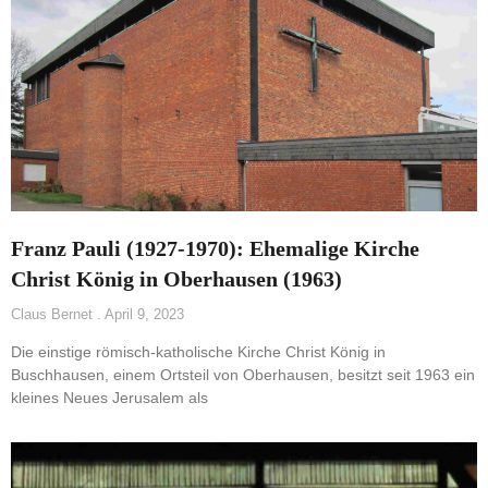
Franz Pauli (1927-1970): Ehemalige Kirche
Christ König in Oberhausen (1963)
Claus Bernet
April 9, 2023
Die einstige römisch-katholische Kirche Christ König in
Buschhausen, einem Ortsteil von Oberhausen, besitzt seit 1963 ein
kleines Neues Jerusalem als