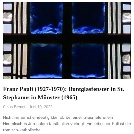
Franz Pauli (1927-1970): Buntglasfenster in St.
Stephanus in Münster (1965)
Claus Bernet
Juni 10, 2022
Nicht immer ist eindeutig klar, ob bei einer Glasmalerei ein
Himmlisches Jerusalem tatsächlich vorliegt. Ein kritischer Fall ist die
römisch-katholische