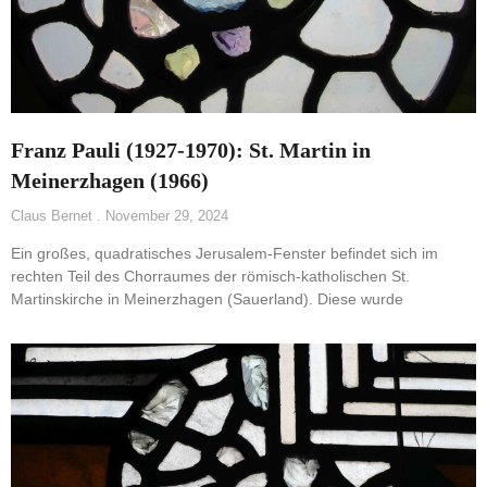
Franz Pauli (1927-1970): St. Martin in
Meinerzhagen (1966)
Claus Bernet
November 29, 2024
Ein großes, quadratisches Jerusalem-Fenster befindet sich im
rechten Teil des Chorraumes der römisch-katholischen St.
Martinskirche in Meinerzhagen (Sauerland). Diese wurde