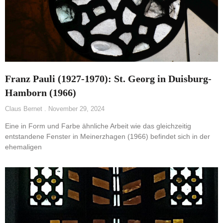
Franz Pauli (1927-1970): St. Georg in Duisburg-
Hamborn (1966)
Claus Bernet
November 29, 2024
Eine in Form und Farbe ähnliche Arbeit wie das gleichzeitig
entstandene Fenster in Meinerzhagen (1966) befindet sich in der
ehemaligen