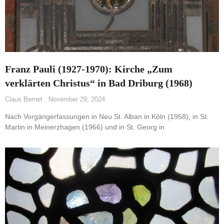
Franz Pauli (1927-1970): Kirche „Zum
verklärten Christus“ in Bad Driburg (1968)
Claus Bernet
November 29, 2024
Nach Vorgängerfassungen in Neu St. Alban in Köln (1958), in St.
Martin in Meinerzhagen (1966) und in St. Georg in