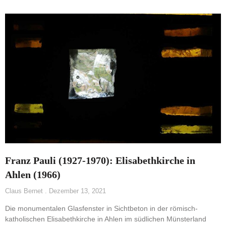
Franz Pauli (1927-1970): Elisabethkirche in
Ahlen (1966)
Claus Bernet
Dezember 13, 2021
Die monumentalen Glasfenster in Sichtbeton in der römisch-
katholischen Elisabethkirche in Ahlen im südlichen Münsterland