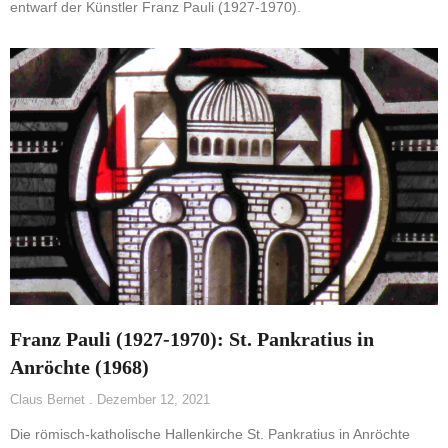
entwarf der Künstler Franz Pauli (1927-1970).
Franz Pauli (1927-1970): St. Pankratius in
Anröchte (1968)
Claus Bernet
Dezember 12, 2021
Die römisch-katholische Hallenkirche St. Pankratius in Anröchte