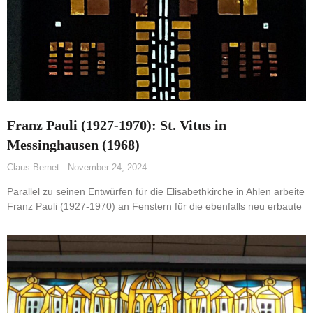
Franz Pauli (1927-1970): St. Vitus in
Messinghausen (1968)
Claus Bernet
November 24, 2024
Parallel zu seinen Entwürfen für die Elisabethkirche in Ahlen arbeite
Franz Pauli (1927-1970) an Fenstern für die ebenfalls neu erbaute