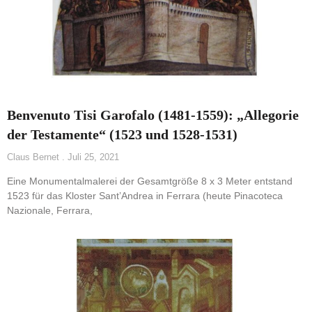
Benvenuto Tisi Garofalo (1481-1559): „Allegorie
der Testamente“ (1523 und 1528-1531)
Claus Bernet
Juli 25, 2021
Eine Monumentalmalerei der Gesamtgröße 8 x 3 Meter entstand
1523 für das Kloster Sant’Andrea in Ferrara (heute Pinacoteca
Nazionale, Ferrara,