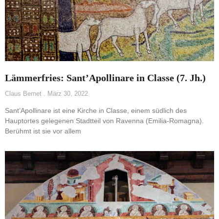
Lämmerfries: Sant’Apollinare in Classe (7. Jh.)
Claus Bernet
März 30, 2022
Sant’Apollinare ist eine Kirche in Classe, einem südlich des
Hauptortes gelegenen Stadtteil von Ravenna (Emilia-Romagna).
Berühmt ist sie vor allem