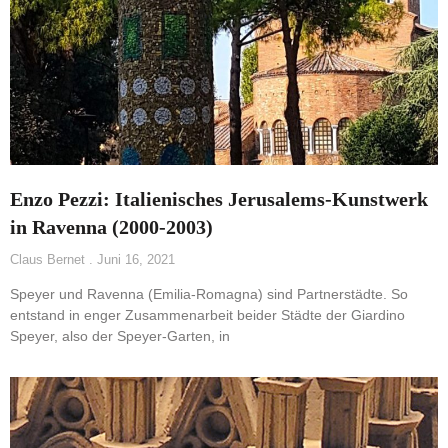
Enzo Pezzi: Italienisches Jerusalems-Kunstwerk
in Ravenna (2000-2003)
Claus Bernet
Juni 16, 2021
Speyer und Ravenna (Emilia-Romagna) sind Partnerstädte. So
entstand in enger Zusammenarbeit beider Städte der Giardino
Speyer, also der Speyer-Garten, in