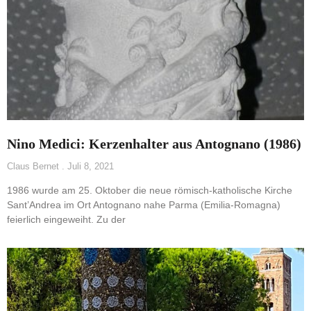
Nino Medici: Kerzenhalter aus Antognano (1986)
Claus Bernet
Juli 8, 2021
1986 wurde am 25. Oktober die neue römisch-katholische Kirche
Sant’Andrea im Ort Antognano nahe Parma (Emilia-Romagna)
feierlich eingeweiht. Zu der