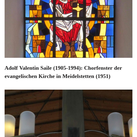
Adolf Valentin Saile (1905-1994): Chorfenster der
evangelischen Kirche in Meidelstetten (1951)