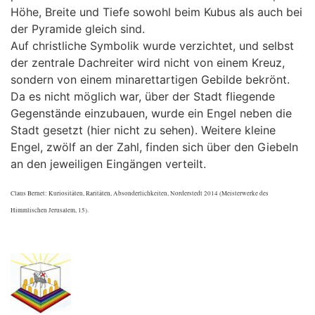
Höhe, Breite und Tiefe sowohl beim Kubus als auch bei
der Pyramide gleich sind.
Auf christliche Symbolik wurde verzichtet, und selbst
der zentrale Dachreiter wird nicht von einem Kreuz,
sondern von einem minarettartigen Gebilde bekrönt.
Da es nicht möglich war, über der Stadt fliegende
Gegenstände einzubauen, wurde ein Engel neben die
Stadt gesetzt (hier nicht zu sehen). Weitere kleine
Engel, zwölf an der Zahl, finden sich über den Giebeln
an den jeweiligen Eingängen verteilt.
Claus Bernet: Kuriositäten, Raritäten, Absonderlichkeiten, Norderstedt 2014 (Meisterwerke des
Himmlischen Jerusalem, 15).