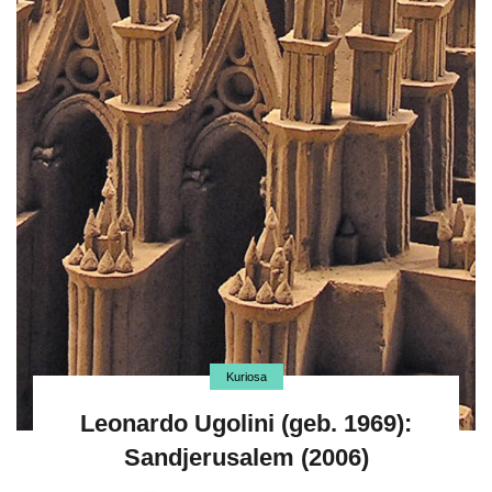
Kuriosa
Leonardo Ugolini (geb. 1969):
Sandjerusalem (2006)