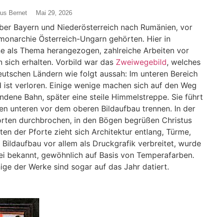
us Bernet
Mai 29, 2026
ber Bayern und Niederösterreich nach Rumänien, vor
lmonarchie Österreich-Ungarn gehörten. Hier in
e als Thema herangezogen, zahlreiche Arbeiten vor
 sich erhalten. Vorbild war das
Zweiwegebild
, welches
deutschen Ländern wie folgt aussah: Im unteren Bereich
 ist verloren. Einige wenige machen sich auf den Weg
dene Bahn, später eine steile Himmelstreppe. Sie führt
en unteren vor dem oberen Bildaufbau trennen. In der
forten durchbrochen, in den Bögen begrüßen Christus
en der Pforte zieht sich Architektur entlang, Türme,
Bildaufbau vor allem als Druckgrafik verbreitet, wurde
rei bekannt, gewöhnlich auf Basis von Temperafarben.
nige der Werke sind sogar auf das Jahr datiert.