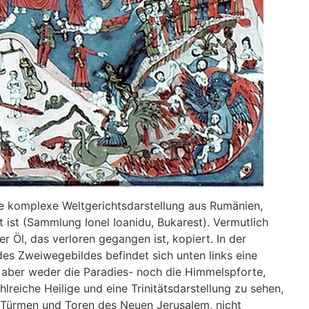
se komplexe Weltgerichtsdarstellung aus Rumänien,
t ist (Sammlung Ionel Ioanidu, Bukarest). Vermutlich
r Öl, das verloren gegangen ist, kopiert. In der
es Zweiwegebildes befindet sich unten links eine
t aber weder die Paradies- noch die Himmelspforte,
lreiche Heilige und eine Trinitätsdarstellung zu sehen,
, Türmen und Toren des Neuen Jerusalem, nicht