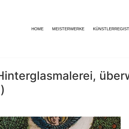
HOME
MEISTERWERKE
KÜNSTLERREGIS
 Hinterglasmalerei, übe
)