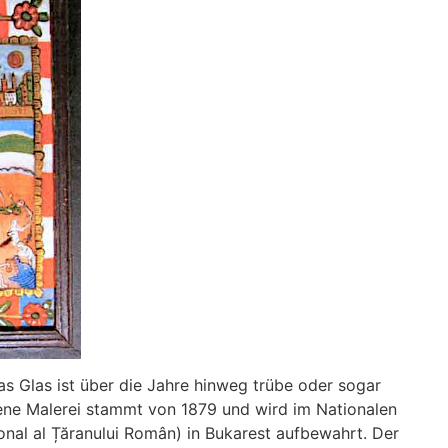
as Glas ist über die Jahre hinweg trübe oder sogar
tene Malerei stammt von 1879 und wird im Nationalen
al al Țăranului Român) in Bukarest aufbewahrt. Der