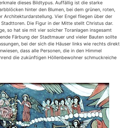
kmale dieses Bildtypus. Auffällig ist die starke
Farbblöcken hinter den Blumen, bei dem grünen, roten,
r Architekturdarstellung. Vier Engel fliegen über der
Stadttoren. Die Figur in der Mitte stellt Christus dar.
e, so hat sie mit vier solcher Toranlagen insgesamt
nende Färbung der Stadtmauer und vieler Bauten sollte
ssungen, bei der sich die Häuser links wie rechts direkt
nwiesen, dass alle Personen, die in den Himmel
ährend die zukünftigen Höllenbewohner schmuckreiche