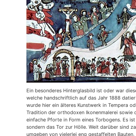
Ein besonderes Hinterglasbild ist oder war die
welche handschriftlich auf das Jahr 1888 datier
wurde hier ein älteres Kunstwerk in Tempera ode
Tradition der orthodoxen Ikonenmalerei sowie d
einfache Pforte in Form eines Torbogens. Es is
sondern das Tor zur Hölle. Weit darüber sind zah
umgeben von vielerlei eng gestaffelten Bauten