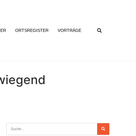
TER
ORTSREGISTER
VORTRÄGE
rwiegend