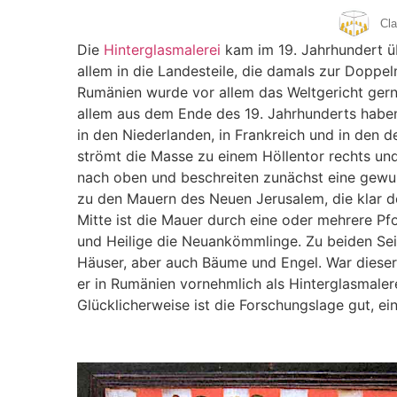
Cla
Die
Hinterglasmalerei
kam im 19. Jahrhundert ü
allem in die Landesteile, die damals zur Doppe
Rumänien wurde vor allem das Weltgericht gern
allem aus dem Ende des 19. Jahrhunderts haben
in den Niederlanden, in Frankreich und in den 
strömt die Masse zu einem Höllentor rechts und
nach oben und beschreiten zunächst eine gewun
zu den Mauern des Neuen Jerusalem, die klar d
Mitte ist die Mauer durch eine oder mehrere P
und Heilige die Neuankömmlinge. Zu beiden Seit
Häuser, aber auch Bäume und Engel. War dieser 
er in Rumänien vornehmlich als Hinterglasmale
Glücklicherweise ist die Forschungslage gut, ei