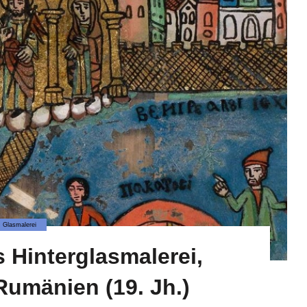
Glasmalerei
s Hinterglasmalerei,
umänien (19. Jh.)