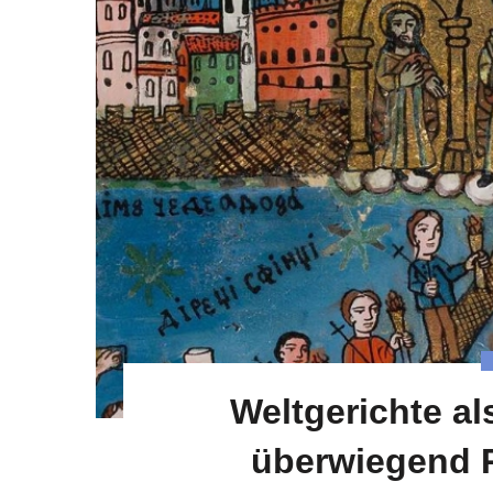
Weltgerichte al
überwiegend R