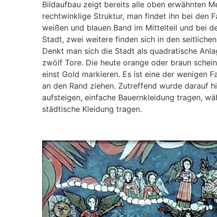
Bildaufbau zeigt bereits alle oben erwähnten Mer
rechtwinklige Struktur, man findet ihn bei den 
weißen und blauen Band im Mittelteil und bei de
Stadt, zwei weitere finden sich in den seitlichen 
Denkt man sich die Stadt als quadratische Anlag
zwölf Tore. Die heute orange oder braun schei
einst Gold markieren. Es ist eine der wenigen Fa
an den Rand ziehen. Zutreffend wurde darauf hi
aufsteigen, einfache Bauernkleidung tragen, w
städtische Kleidung tragen.