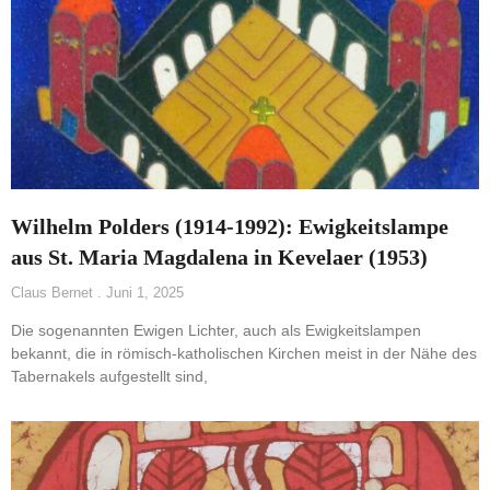
Wilhelm Polders (1914-1992): Ewigkeitslampe
aus St. Maria Magdalena in Kevelaer (1953)
Claus Bernet
Juni 1, 2025
Die sogenannten Ewigen Lichter, auch als Ewigkeitslampen
bekannt, die in römisch-katholischen Kirchen meist in der Nähe des
Tabernakels aufgestellt sind,