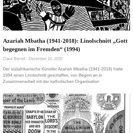
Azariah Mbatha (1941-2018): Linolschnitt „Gott
begegnen im Fremden“ (1994)
Claus Bernet
Dezember 14, 2025
Der südafrikanische Künstler Azariah Mbatha (1941-2018) hatte
1994 einen Linolschnitt geschaffen, von Beginn an in
Zusammenarbeit mit der katholischen Organisation