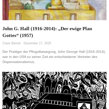
John G. Hall (1916-2014): „Der ewige Plan
Gottes“ (1957)
Claus Bernet
Dezember 17, 2025
Der Prediger der Pfingstbewegung, John George Hall (1916-2014),
war in den USA zu seiner Zeit ein entschiedener Vertreter des
Dispensationalismus,