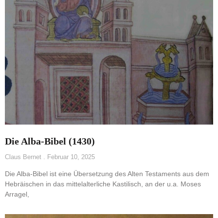
Die Alba-Bibel (1430)
Claus Bernet
Februar 10, 2025
Die Alba-Bibel ist eine Übersetzung des Alten Testaments aus dem
Hebräischen in das mittelalterliche Kastilisch, an der u.a. Moses
Arragel,