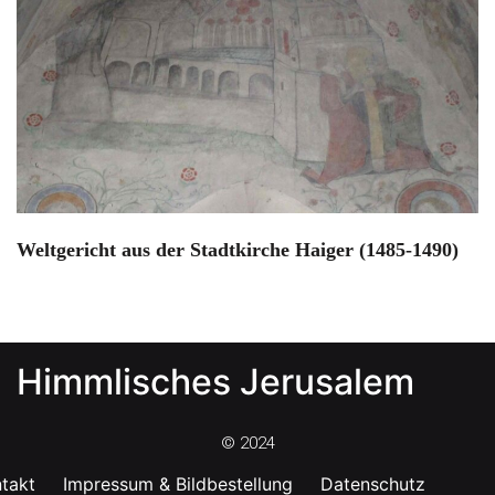
Weltgericht aus der Stadtkirche Haiger (1485-1490)
Himmlisches Jerusalem
© 2024
takt
Impressum & Bildbestellung
Datenschutz