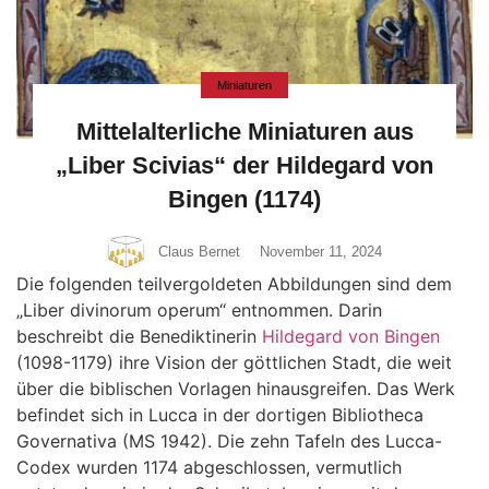
Miniaturen
Mittelalterliche Miniaturen aus
„Liber Scivias“ der Hildegard von
Bingen (1174)
Claus Bernet
November 11, 2024
Die folgenden teilvergoldeten Abbildungen sind dem
„Liber divinorum operum“ entnommen. Darin
beschreibt die Benediktinerin
Hildegard von Bingen
(1098-1179) ihre Vision der göttlichen Stadt, die weit
über die biblischen Vorlagen hinausgreifen. Das Werk
befindet sich in Lucca in der dortigen Bibliotheca
Governativa (MS 1942). Die zehn Tafeln des Lucca-
Codex wurden 1174 abgeschlossen, vermutlich