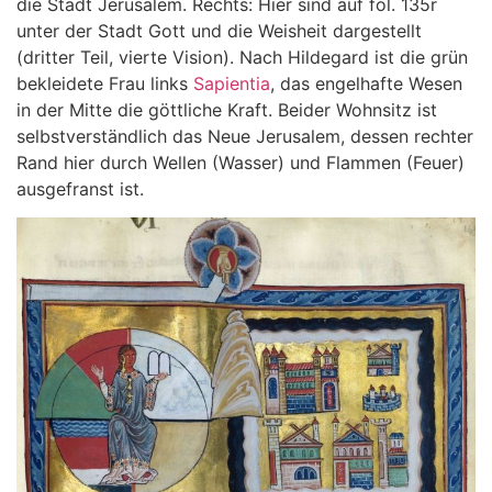
die Stadt Jerusalem. Rechts: Hier sind auf fol. 135r
unter der Stadt Gott und die Weisheit dargestellt
(dritter Teil, vierte Vision). Nach Hildegard ist die grün
bekleidete Frau links
Sapientia
, das engelhafte Wesen
in der Mitte die göttliche Kraft. Beider Wohnsitz ist
selbstverständlich das Neue Jerusalem, dessen rechter
Rand hier durch Wellen (Wasser) und Flammen (Feuer)
ausgefranst ist.