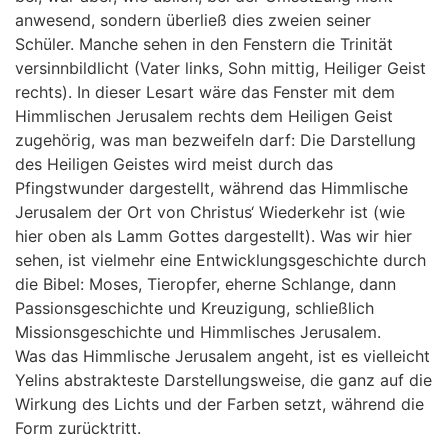
anwesend, sondern überließ dies zweien seiner
Schüler. Manche sehen in den Fenstern die Trinität
versinnbildlicht (Vater links, Sohn mittig, Heiliger Geist
rechts). In dieser Lesart wäre das Fenster mit dem
Himmlischen Jerusalem rechts dem Heiligen Geist
zugehörig, was man bezweifeln darf: Die Darstellung
des Heiligen Geistes wird meist durch das
Pfingstwunder dargestellt, während das Himmlische
Jerusalem der Ort von Christus‘ Wiederkehr ist (wie
hier oben als Lamm Gottes dargestellt). Was wir hier
sehen, ist vielmehr eine Entwicklungsgeschichte durch
die Bibel: Moses, Tieropfer, eherne Schlange, dann
Passionsgeschichte und Kreuzigung, schließlich
Missionsgeschichte und Himmlisches Jerusalem.
Was das Himmlische Jerusalem angeht, ist es vielleicht
Yelins abstrakteste Darstellungsweise, die ganz auf die
Wirkung des Lichts und der Farben setzt, während die
Form zurücktritt.