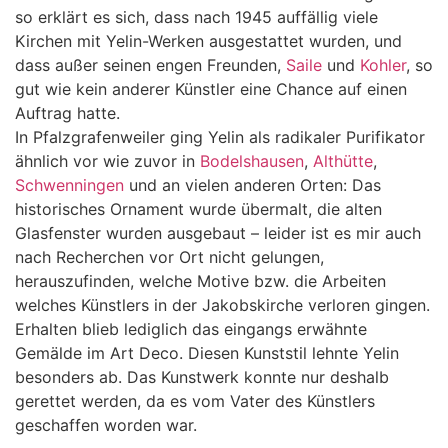
so erklärt es sich, dass nach 1945 auffällig viele
Kirchen mit Yelin-Werken ausgestattet wurden, und
dass außer seinen engen Freunden,
Saile
und
Kohler
, so
gut wie kein anderer Künstler eine Chance auf einen
Auftrag hatte.
In Pfalzgrafenweiler ging Yelin als radikaler Purifikator
ähnlich vor wie zuvor in
Bodelshausen
,
Althütte
,
Schwenningen
und an vielen anderen Orten: Das
historisches Ornament wurde übermalt, die alten
Glasfenster wurden ausgebaut – leider ist es mir auch
nach Recherchen vor Ort nicht gelungen,
herauszufinden, welche Motive bzw. die Arbeiten
welches Künstlers in der Jakobskirche verloren gingen.
Erhalten blieb lediglich das eingangs erwähnte
Gemälde im Art Deco. Diesen Kunststil lehnte Yelin
besonders ab. Das Kunstwerk konnte nur deshalb
gerettet werden, da es vom Vater des Künstlers
geschaffen worden war.