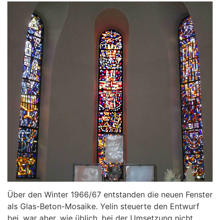
Über den Winter 1966/67 entstanden die neuen Fenster
als Glas-Beton-Mosaike. Yelin steuerte den Entwurf
bei, war aber, wie üblich, bei der Umsetzung nicht