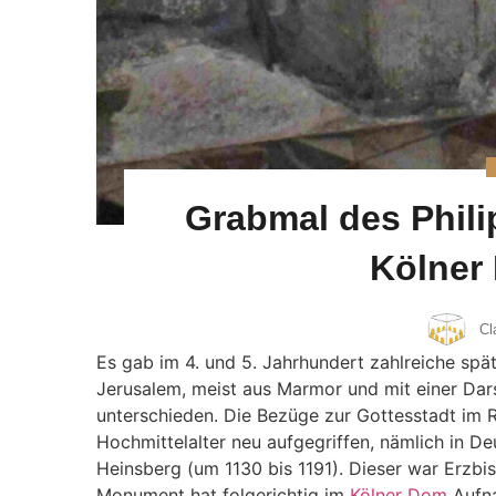
Grabmal des Phili
Kölner
Cl
Es gab im 4. und 5. Jahrhundert zahlreiche spä
Jerusalem, meist aus Marmor und mit einer Dar
unterschieden. Die Bezüge zur Gottesstadt im
Hochmittelalter neu aufgegriffen, nämlich in D
Heinsberg (um 1130 bis 1191). Dieser war Erzbis
Monument hat folgerichtig im
Kölner Dom
Aufna