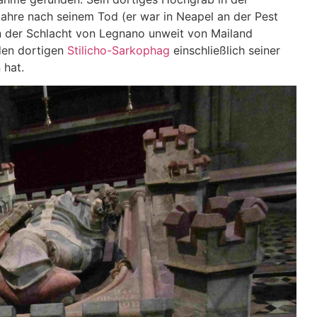
ahre nach seinem Tod (er war in Neapel an der Pest
an der Schlacht von Legnano unweit von Mailand
den dortigen
Stilicho-Sarkophag
einschließlich seiner
 hat.