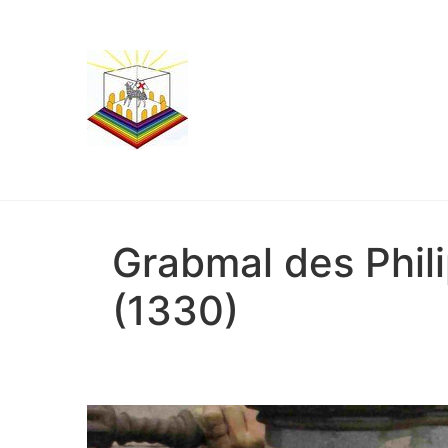
Grabmal des Phil
(1330)