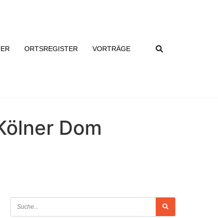
TER
ORTSREGISTER
VORTRÄGE
 Kölner Dom