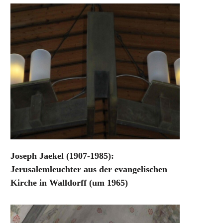
Joseph Jaekel (1907-1985):
Jerusalemleuchter aus der evangelischen
Kirche in Walldorff (um 1965)