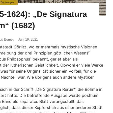
Zeichnungen
-1624): „De Signatura
m“ (1682)
us Bernet
Juni 19, 2021
tstadt Görlitz, wo er mehrmals mystische Visionen
hreibung der drei Prinzipien göttlichen Wesens“
cus Philosophus“ bekannt, geriet aber als
 der lutherischen Geistlichkeit. Obwohl er viele Werke
was für seine Originalität sicher ein Vorteil, für die
n Nachteil war. Wie übrigens auch andere Mystiker
ich in der Schrift „De Signatura Rerum“, die Böhme in
ert hatte. Die betreffende Ausgabe wurde posthum
Band als separates Blatt vorangestellt, das
glich, dass dieser Kupferstich aus einer anderen Stadt