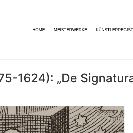
HOME
MEISTERWERKE
KÜNSTLERREGIS
5-1624): „De Signatur