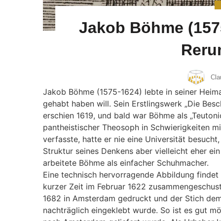
Jakob Böhme (1575
Reru
Cla
Jakob Böhme (1575-1624) lebte in seiner Heima
gehabt haben will. Sein Erstlingswerk „Die Besc
erschien 1619, und bald war Böhme als „Teutoni
pantheistischer Theosoph in Schwierigkeiten mit
verfasste, hatte er nie eine Universität besucht, 
Struktur seines Denkens aber vielleicht eher ei
arbeitete Böhme als einfacher Schuhmacher.
Eine technisch hervorragende Abbildung findet s
kurzer Zeit im Februar 1622 zusammengeschust
1682 in Amsterdam gedruckt und der Stich dem 
nachträglich eingeklebt wurde. So ist es gut mö