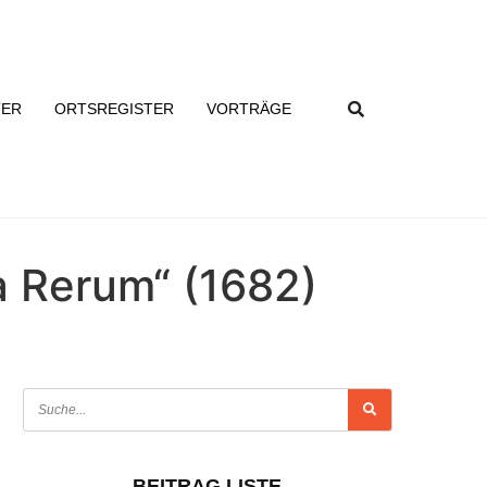
TER
ORTSREGISTER
VORTRÄGE
a Rerum“ (1682)
BEITRAG LISTE