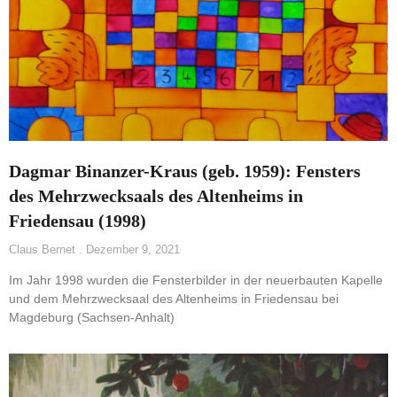
Dagmar Binanzer-Kraus (geb. 1959): Fensters
des Mehrzwecksaals des Altenheims in
Friedensau (1998)
Claus Bernet
Dezember 9, 2021
Im Jahr 1998 wurden die Fensterbilder in der neuerbauten Kapelle
und dem Mehrzwecksaal des Altenheims in Friedensau bei
Magdeburg (Sachsen-Anhalt)