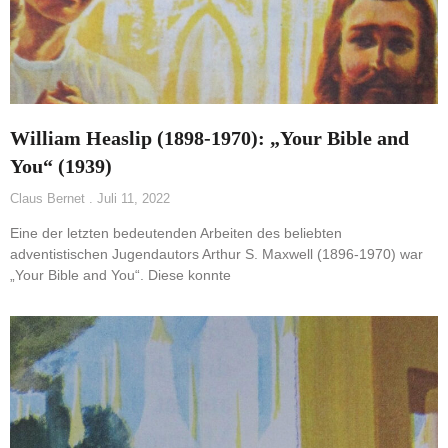
William Heaslip (1898-1970): „Your Bible and
You“ (1939)
Claus Bernet
Juli 11, 2022
Eine der letzten bedeutenden Arbeiten des beliebten
adventistischen Jugendautors Arthur S. Maxwell (1896-1970) war
„Your Bible and You“. Diese konnte