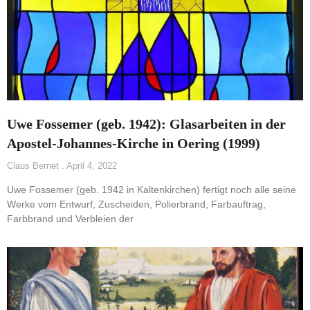
Uwe Fossemer (geb. 1942): Glasarbeiten in der
Apostel-Johannes-Kirche in Oering (1999)
Claus Bernet
April 4, 2022
Uwe Fossemer (geb. 1942 in Kaltenkirchen) fertigt noch alle seine
Werke vom Entwurf, Zuscheiden, Polierbrand, Farbauftrag,
Farbbrand und Verbleien der