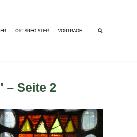
TER
ORTSREGISTER
VORTRÄGE
 – Seite 2