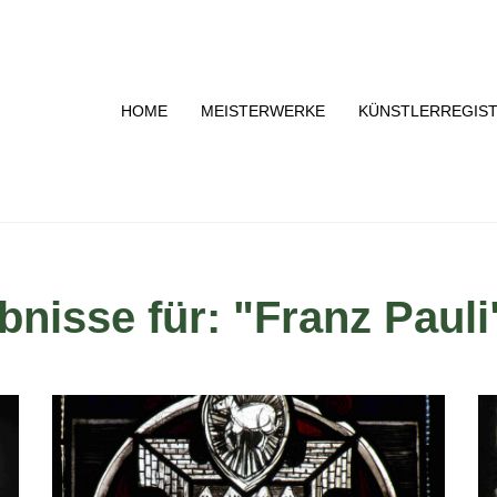
HOME
MEISTERWERKE
KÜNSTLERREGIS
nisse für: "Franz Pauli"