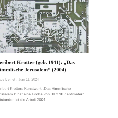
eribert Krotter (geb. 1941): „Das
immlische Jerusalem“ (2004)
aus Bernet
Juni 11, 2024
ribert Krotters Kunstwerk „Das Himmlische
rusalem I“ hat eine Größe von 90 x 90 Zentimetern.
tstanden ist die Arbeit 2004.