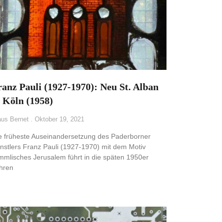
ranz Pauli (1927-1970): Neu St. Alban
n Köln (1958)
aus Bernet
Oktober 19, 2021
e früheste Auseinandersetzung des Paderborner
nstlers Franz Pauli (1927-1970) mit dem Motiv
mmlisches Jerusalem führt in die späten 1950er
hren