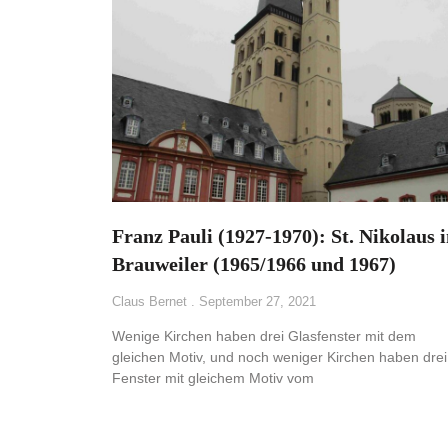
Franz Pauli (1927-1970): St. Nikolaus 
Brauweiler (1965/1966 und 1967)
Claus Bernet
September 27, 2021
Wenige Kirchen haben drei Glasfenster mit dem
gleichen Motiv, und noch weniger Kirchen haben drei
Fenster mit gleichem Motiv vom