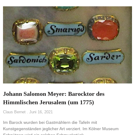
Johann Salomon Meyer: Barocktor des
Himmlischen Jerusalem (um 1775)
Claus Bernet
Juni 16, 2021
Im Barock wurden bei Gastmählern die Tafeln mit
Kunstgegenständen jeglicher Art verziert. Im Kölner Museum