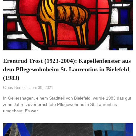
Erentrud Trost (1923-2004): Kapellenfenster aus
dem Pflegewohnheim St. Laurentius in Bielefeld
(1983)
Claus Bernet
Juni 30, 2021
In Gellershagen, einem Stadtteil von Bielefeld, wurde 1983 das gut
zehn Jahre zuvor errichtete Pflegewohnheim St. Laurentius
umgebaut. Es war