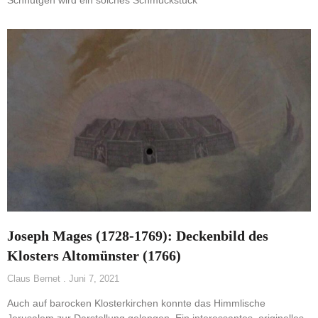
Schnütgen wird ein solches Schmuckstück
Joseph Mages (1728-1769): Deckenbild des
Klosters Altomünster (1766)
Claus Bernet
Juni 7, 2021
Auch auf barocken Klosterkirchen konnte das Himmlische