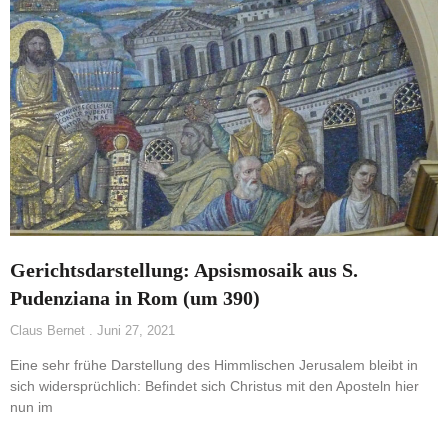
Gerichtsdarstellung: Apsismosaik aus S.
Pudenziana in Rom (um 390)
Claus Bernet
Juni 27, 2021
Eine sehr frühe Darstellung des Himmlischen Jerusalem bleibt in
sich widersprüchlich: Befindet sich Christus mit den Aposteln hier
nun im