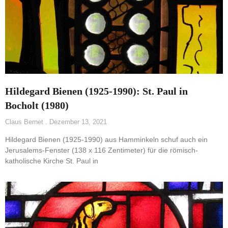
Hildegard Bienen (1925-1990): St. Paul in
Bocholt (1980)
Claus Bernet
Dezember 13, 2021
Hildegard Bienen (1925-1990) aus Hamminkeln schuf auch ein
Jerusalems-Fenster (138 x 116 Zentimeter) für die römisch-
katholische Kirche St. Paul in