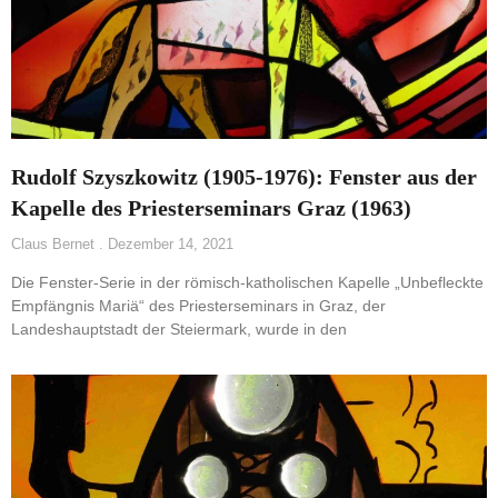
Rudolf Szyszkowitz (1905-1976): Fenster aus der
Kapelle des Priesterseminars Graz (1963)
Claus Bernet
Dezember 14, 2021
Die Fenster-Serie in der römisch-katholischen Kapelle „Unbefleckte
Empfängnis Mariä“ des Priesterseminars in Graz, der
Landeshauptstadt der Steiermark, wurde in den