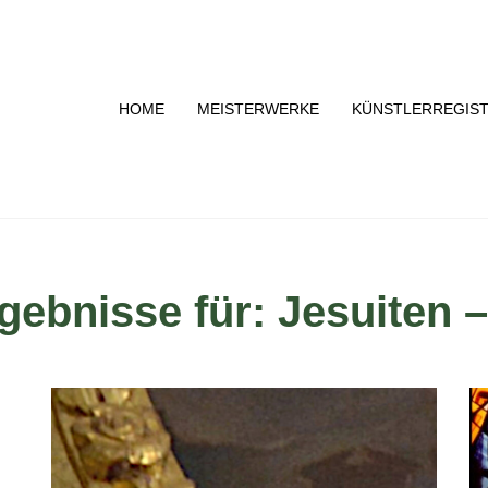
HOME
MEISTERWERKE
KÜNSTLERREGIS
ebnisse für: Jesuiten –