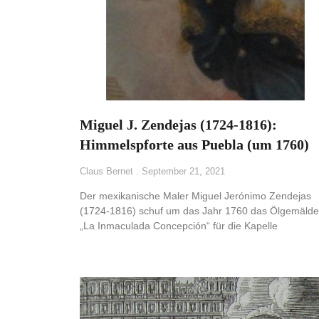
Miguel J. Zendejas (1724-1816):
Himmelspforte aus Puebla (um 1760)
Claus Bernet
September 21, 2021
Der mexikanische Maler Miguel Jerónimo Zendejas
(1724-1816) schuf um das Jahr 1760 das Ölgemälde
„La Inmaculada Concepción“ für die Kapelle