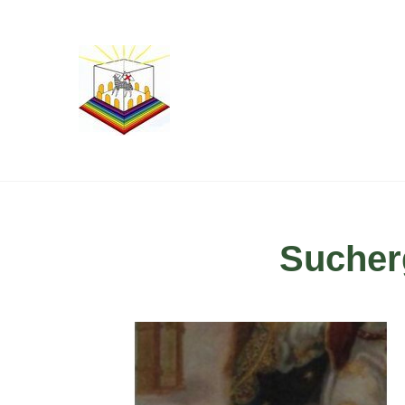
Sucherg