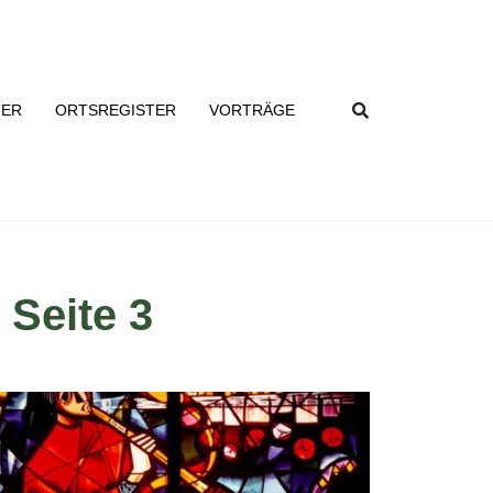
TER
ORTSREGISTER
VORTRÄGE
 Seite 3