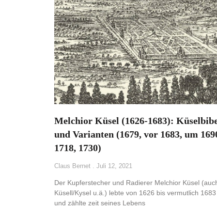
Melchior Küsel (1626-1683): Küselbibe
und Varianten (1679, vor 1683, um 169
1718, 1730)
Claus Bernet
Juli 12, 2021
Der Kupferstecher und Radierer Melchior Küsel (auc
Küsell/Kysel u.ä.) lebte von 1626 bis vermutlich 1683
und zählte zeit seines Lebens