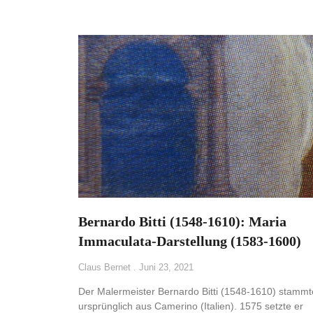
Bernardo Bitti (1548-1610): Maria
Immaculata-Darstellung (1583-1600)
Claus Bernet
Juni 23, 2021
Der Malermeister Bernardo Bitti (1548-1610) stammt
ursprünglich aus Camerino (Italien). 1575 setzte er