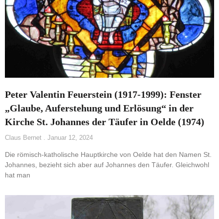
Peter Valentin Feuerstein (1917-1999): Fenster
„Glaube, Auferstehung und Erlösung“ in der
Kirche St. Johannes der Täufer in Oelde (1974)
Claus Bernet
Januar 12, 2024
Die römisch-katholische Hauptkirche von Oelde hat den Namen St.
Johannes, bezieht sich aber auf Johannes den Täufer. Gleichwohl
hat man