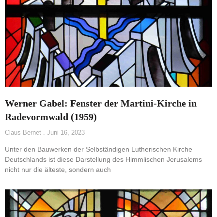
Werner Gabel: Fenster der Martini-Kirche in
Radevormwald (1959)
Claus Bernet
Juni 16, 2023
Unter den Bauwerken der Selbständigen Lutherischen Kirche
Deutschlands ist diese Darstellung des Himmlischen Jerusalems
nicht nur die älteste, sondern auch