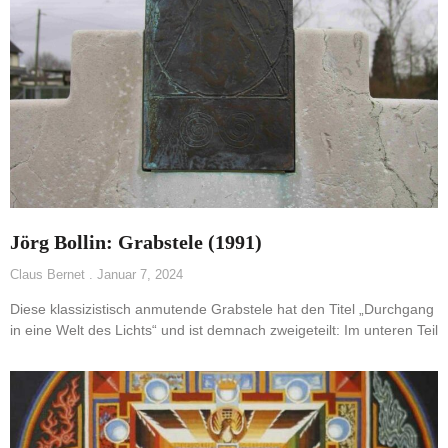
Jörg Bollin: Grabstele (1991)
Claus Bernet
Januar 7, 2024
Diese klassizistisch anmutende Grabstele hat den Titel „Durchgang
in eine Welt des Lichts“ und ist demnach zweigeteilt: Im unteren Teil