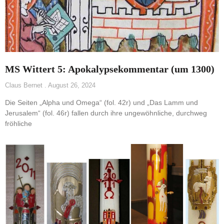
MS Wittert 5: Apokalypsekommentar (um 1300)
Claus Bernet
August 26, 2024
Die Seiten „Alpha und Omega“ (fol. 42r) und „Das Lamm und
Jerusalem“ (fol. 46r) fallen durch ihre ungewöhnliche, durchweg
fröhliche