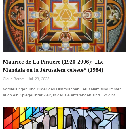
Maurice de La Pintière (1920-2006): „Le
Mandala ou la Jérusalem céleste“ (1984)
Claus Bernet
Juli 23, 2023
Vorstellungen und Bilder des Himmlischen Jerusalem sind immer
auch ein Spiegel ihrer Zeit, in der sie entstanden sind. So gibt