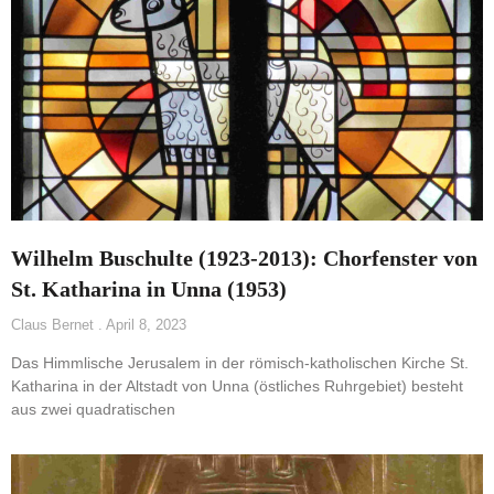
Wilhelm Buschulte (1923-2013): Chorfenster von
St. Katharina in Unna (1953)
Claus Bernet
April 8, 2023
Das Himmlische Jerusalem in der römisch-katholischen Kirche St.
Katharina in der Altstadt von Unna (östliches Ruhrgebiet) besteht
aus zwei quadratischen