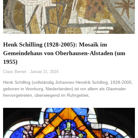
Henk Schilling (1928-2005): Mosaik im
Gemeindehaus von Oberhausen-Alstaden (um
1955)
Claus Bernet
Januar 21, 2024
Henk Schilling (vollständig Johannes Hendrik Schilling, 1928-2005,
geboren in Voorburg, Niederlanden) ist vor allem als Glasmaler
hervorgetreten, überwiegend im Ruhrgebiet,