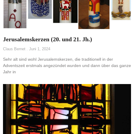
Jerusalemskerzen (20. und 21. Jh.)
Claus Bernet
Juni 1, 2024
Sehr alt sind wohl Jerusalemskerzen, die traditionell in der
Adventszeit erstmals angezündet wurden und dann über das ganze
Jahr in