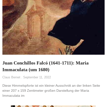
Juan Conchillos Falcó (1641-1711): Maria
Immaculata (um 1680)
Claus Bernet
September 11, 2022
Diese Himmelspforte ist ein kleiner Ausschnitt an der linken Seite
einer 207 x 159 Zentimeter großen Darstellung der Maria
Immaculata im