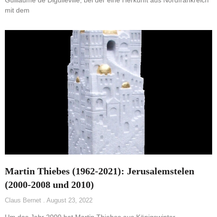
Guillaume de Digulleville, bei der eine Herkunft aus Nordfrankreich
mit dem
Martin Thiebes (1962-2021): Jerusalemstelen
(2000-2008 und 2010)
Claus Bernet
August 23, 2022
Um das Jahr 2000 hat Martin Thiebes aus Königswinter-