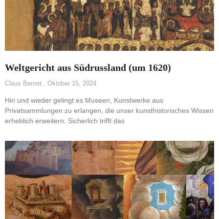
Weltgericht aus Südrussland (um 1620)
Claus Bernet
Oktober 15, 2024
Hin und wieder gelingt es Museen, Kunstwerke aus
Privatsammlungen zu erlangen, die unser kunsthistorisches Wissen
erheblich erweitern. Sicherlich trifft das