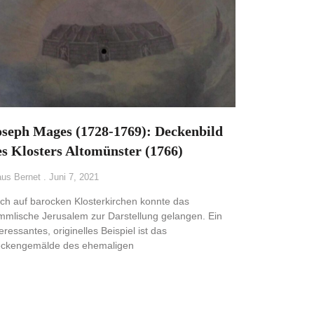
oseph Mages (1728-1769): Deckenbild
es Klosters Altomünster (1766)
aus Bernet
Juni 7, 2021
ch auf barocken Klosterkirchen konnte das
mmlische Jerusalem zur Darstellung gelangen. Ein
teressantes, originelles Beispiel ist das
ckengemälde des ehemaligen