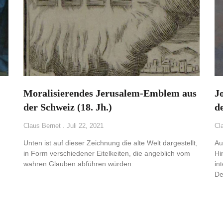
Moralisierendes Jerusalem-Emblem aus
J
der Schweiz (18. Jh.)
d
Claus Bernet
Juli 22, 2021
Cl
Unten ist auf dieser Zeichnung die alte Welt dargestellt,
Au
in Form verschiedener Eitelkeiten, die angeblich vom
Hi
wahren Glauben abführen würden:
in
De