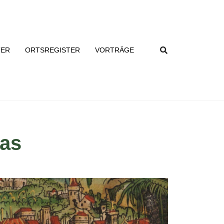
TER
ORTSREGISTER
VORTRÄGE
tas