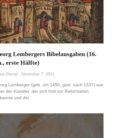
eorg Lembergers Bibelausgaben (16.
., erste Hälfte)
aus Bernet
November 7, 2021
org Lemberger (geb. um 1490, gest. nach 1537) war
ner der Künstler, der sich früh zur Reformation
kannte und der