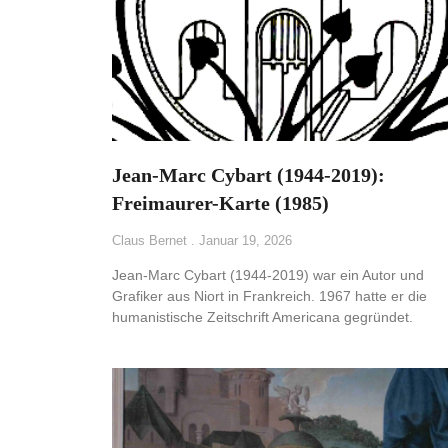
Jean-Marc Cybart (1944-2019):
Freimaurer-Karte (1985)
Claus Bernet
Januar 19, 2026
Jean-Marc Cybart (1944-2019) war ein Autor und
Grafiker aus Niort in Frankreich. 1967 hatte er die
humanistische Zeitschrift Americana gegründet.