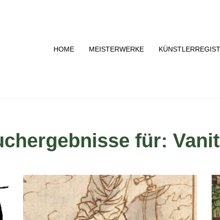
HOME
MEISTERWERKE
KÜNSTLERREGIS
chergebnisse für: Vani