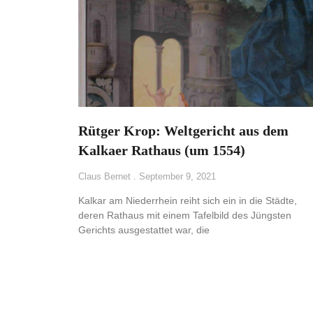
Rütger Krop: Weltgericht aus dem
Kalkaer Rathaus (um 1554)
Claus Bernet
September 9, 2021
Kalkar am Niederrhein reiht sich ein in die Städte,
deren Rathaus mit einem Tafelbild des Jüngsten
Gerichts ausgestattet war, die