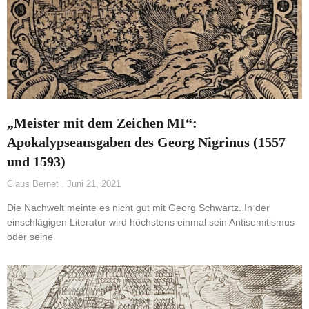
„Meister mit dem Zeichen MI“:
Apokalypseausgaben des Georg Nigrinus (1557
und 1593)
Claus Bernet
Juni 21, 2021
Die Nachwelt meinte es nicht gut mit Georg Schwartz. In der
einschlägigen Literatur wird höchstens einmal sein Antisemitismus
oder seine