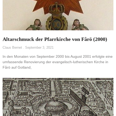
Altarschmuck der Pfarrkirche von Fårö (2000)
Claus Bernet
September 3, 2021
In den Monaten von September 2000 bis August 2001 erfolgte eine
umfassende Renovierung der evangelisch-lutherischen Kirche in
Fårö auf Gotland,